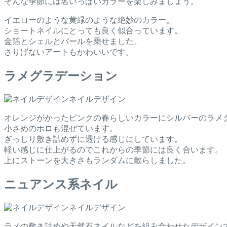
そんな季節には名いっぱいカラーを楽しみましょう。
イエローのような黄緑のような絶妙のカラー。
ショートネイルにとっても良く似合っています。
金箔とシェルとパールを乗せました。
さりげないアートもかわいいです。
ラメグラデーション
ネイルデザイン
オレンジがかったピンクの春らしいカラーにシルバーのラメ
小さめのホロも混ぜています。
ぎっしり敷き詰めずに透ける感じにしています。
軽い感じに仕上がるのでこれからの季節には良く合います。
上にストーンを大きさもランダムに散らしました。
ニュアンス系ネイル
ネイルデザイン
ラメの敷き詰めや天然石ネイルなどを組み合わせたデザイン