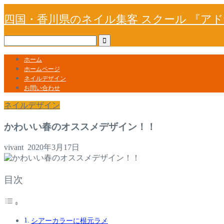
四国・香川県のネイル集客 スクール 『ア
ホーム
ホームページ
ネイルデザイン
お問い合わせ
ネイルデザイン
かわいい春のオススメデザイン！！
vivant
2020年3月17日
目次
シアーカラーに根元ラメ