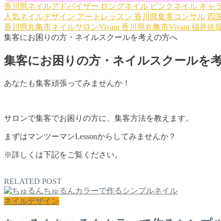
香川県ネイルアドバイザー
ロングネイル
ピンクネイル
キャラ
人気ネイルデザイン
アートレッスン
香川県集客コンサル
四
香川県丸亀市ネイルサロンVivant
香川県丸亀市Vivant
福井佐
集客にお困りの方・ネイルスクールを考えの方へ
集客にお困りの方・ネイルスクールを
あなたも集客頑張ってみませんか！
サロンで集客でお困りの方に、集客方法を教えます。
まずはマンツーマンLessonからしてみませんか？
※詳しくは下記をご覧ください。
RELATED POST
ネイルデザイン