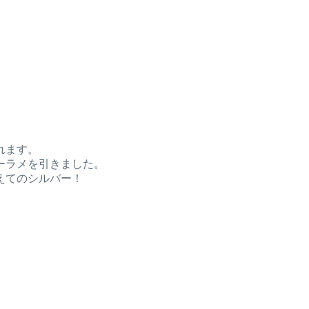
れます。
ーラメを引きました。
えてのシルバー！