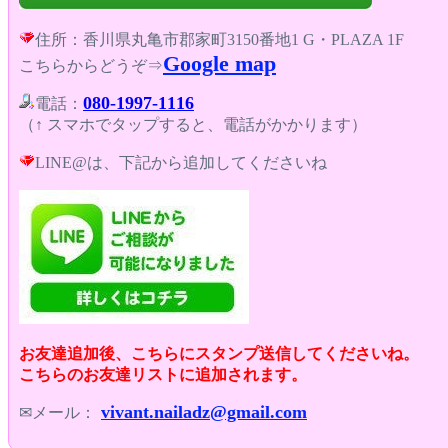
住所：香川県丸亀市郡家町3150番地1 G・PLAZA 1F
Google map
こちらからどうぞ⇒
080-1997-1116
電話：
（↑ スマホでタップすると、電話がかかります）
LINE@は、下記から追加してくださいね
お友達追加後、こちらにスタンプ送信してくださいね。
こちらのお友達リストに追加されます。
vivant.nailadz@gmail.com
✉メール：