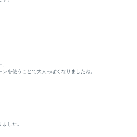
た。
ーンを使うことで大人っぽくなりましたね。
りました。