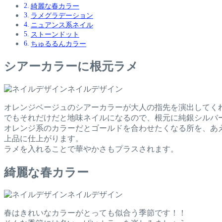
綺麗な春カラー
ラメグラデーション
ニュアンス系ネイル
ストーンドット
ちゅるるんカラー
シアーカラーに根元ラメ
ネイルデザイン
オレンジベージュのシアーカラーが大人の指先を演出してく
でもそれだけだと地味ネイルになるので、根元に純銀シルバ
オレンジ系のカラーだとゴールドを合わせたくなる所を、あ
上品に仕上がります。
ラメを入れることで華やかさもプラスされます。
綺麗な春カラー
ネイルデザイン
春はきれいなカラーがとっても似合う季節です！！