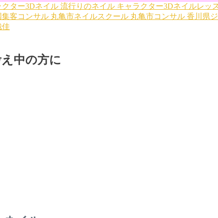
クター3Dネイル
流行りのネイル
キャラクター3Dネイルレッ
国集客コンサル
丸亀市ネイルスクール
丸亀市コンサル
香川県ジ
哉佳
考え中の方に