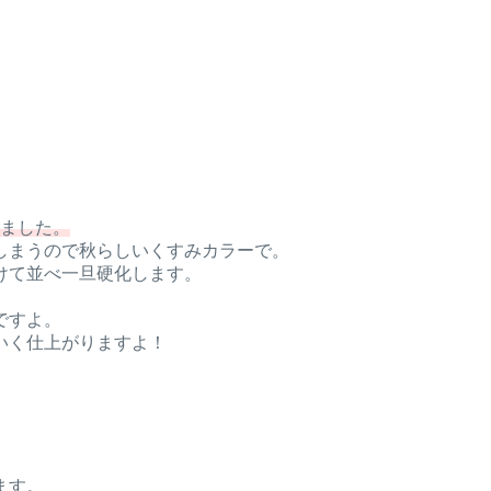
いました。
しまうので秋らしいくすみカラーで。
けて並べ一旦硬化します。
ですよ。
いく仕上がりますよ！
ます。