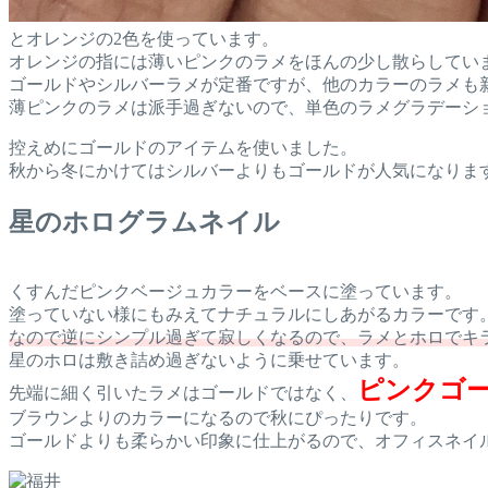
とオレンジの2色を使っています。
オレンジの指には薄いピンクのラメをほんの少し散らしてい
ゴールドやシルバーラメが定番ですが、他のカラーのラメも
薄ピンクのラメは派手過ぎないので、単色のラメグラデーシ
控えめにゴールドのアイテムを使いました。
秋から冬にかけてはシルバーよりもゴールドが人気になりま
星のホログラムネイル
くすんだピンクベージュカラーをベースに塗っています。
塗っていない様にもみえてナチュラルにしあがるカラーです
なので逆にシンプル過ぎて寂しくなるので、ラメとホロでキ
星のホロは敷き詰め過ぎないように乗せています。
ピンクゴ
先端に細く引いたラメはゴールドではなく、
ブラウンよりのカラーになるので秋にぴったりです。
ゴールドよりも柔らかい印象に仕上がるので、オフィスネイ