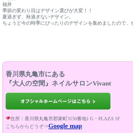
福井
季節の変わり目はデザイン選びが大変！！
夏過ぎず、秋過ぎないデザイン。
ちょうど今の時季にぴったりのデザインを集めましたので、
香川県丸亀市にある
『大人の空間』ネイルサロンVivant
住所：香川県丸亀市郡家町3150番地1 G・PLAZA 1F
Google map
こちらからどうぞ⇒