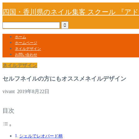
四国・香川県のネイル集客 スクール 『ア
ホーム
ホームページ
ネイルデザイン
お問い合わせ
ネイルデザイン
セルフネイルの方にもオススメネイルデザイン
vivant
2019年8月22日
目次
シェルでレオパード柄