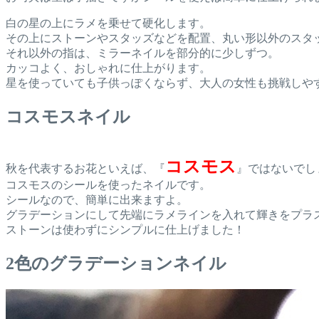
白の星の上にラメを乗せて硬化します。
その上にストーンやスタッズなどを配置、丸い形以外のスタ
それ以外の指は、ミラーネイルを部分的に少しずつ。
カッコよく、おしゃれに仕上がります。
星を使っていても子供っぽくならず、大人の女性も挑戦しや
コスモスネイル
コスモス
秋を代表するお花といえば、『
』ではないでし
コスモスのシールを使ったネイルです。
シールなので、簡単に出来ますよ。
グラデーションにして先端にラメラインを入れて輝きをプラ
ストーンは使わずにシンプルに仕上げました！
2色のグラデーションネイル