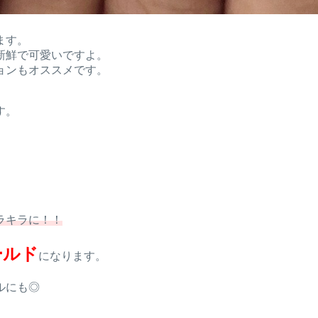
ます。
新鮮で可愛いですよ。
ョンもオススメです。
す。
。
ラキラに！！
ールド
になります。
ルにも◎