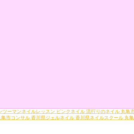
ンツーマンネイルレッスン
ピンクネイル
流行りのネイル
丸亀
丸亀市コンサル
香川県ジェルネイル
香川県ネイルスクール
丸亀