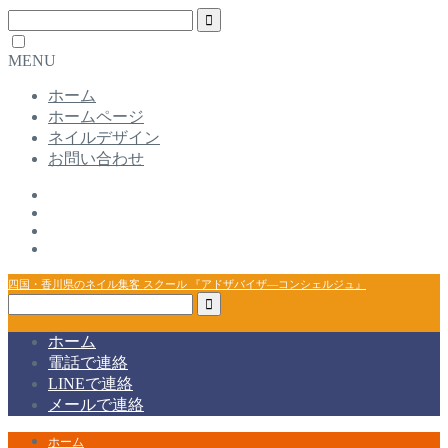
MENU
ホーム
ホームページ
ネイルデザイン
お問い合わせ
四国・香川県のネイル集客 スクール 『アドザバイザ―コンシェルジュ』
ホーム
電話で連絡
LINEで連絡
メールで連絡
ホーム