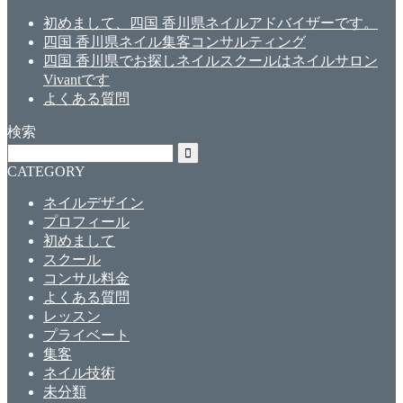
初めまして、四国 香川県ネイルアドバイザーです。
四国 香川県ネイル集客コンサルティング
四国 香川県でお探しネイルスクールはネイルサロン
Vivantです
よくある質問
検索
CATEGORY
ネイルデザイン
プロフィール
初めまして
スクール
コンサル料金
よくある質問
レッスン
プライベート
集客
ネイル技術
未分類