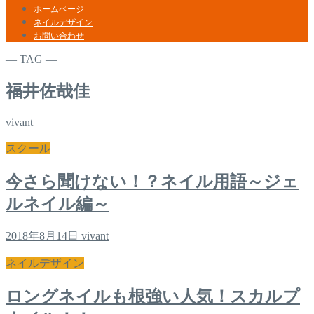
ホームページ
ネイルデザイン
お問い合わせ
― TAG ―
福井佐哉佳
vivant
スクール
今さら聞けない！？ネイル用語～ジェ
ルネイル編～
2018年8月14日
vivant
ネイルデザイン
ロングネイルも根強い人気！スカルプ