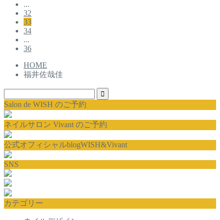
...
32
33
34
...
36
HOME
福井佐哉佳
Salon de WISH のご予約
ネイルサロン Vivant のご予約
公式オフィシャルblogWISH&Vivant
SNS
カテゴリー