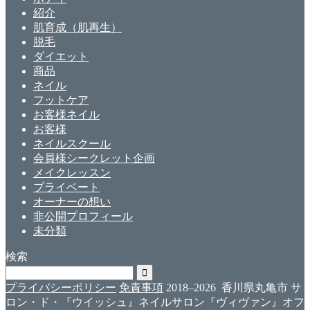
紹介
肌育成（肌再生）
脱毛
ダイエット
商品
ネイル
フットケア
お客様ネイル
お客様
ネイルスクール
会員様シークレット企画
メイクレッスン
プライベート
オーナーの想い
非公開プロフィール
未分類
検索
プライバシーポリシー
免責事項
2018–2026 香川県丸亀市 サ
ロン・ド・『ウイッシュ』ネイルサロン『ヴィヴァン』オフ