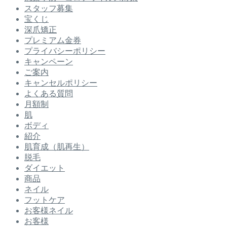
スタッフ募集
宝くじ
深爪矯正
プレミアム金券
プライバシーポリシー
キャンペーン
ご案内
キャンセルポリシー
よくある質問
月額制
肌
ボディ
紹介
肌育成（肌再生）
脱毛
ダイエット
商品
ネイル
フットケア
お客様ネイル
お客様