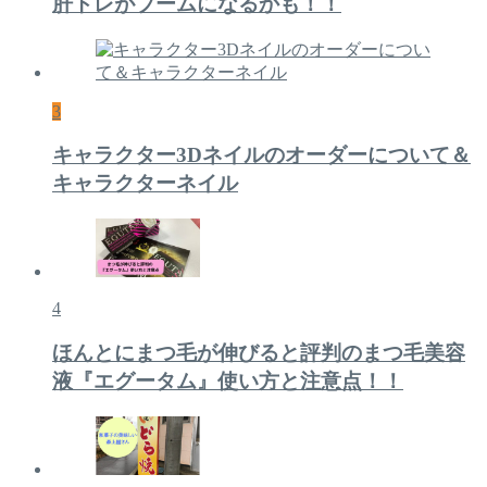
肝トレがブームになるかも！！
3
キャラクター3Dネイルのオーダーについて＆
キャラクターネイル
4
ほんとにまつ毛が伸びると評判のまつ毛美容
液『エグータム』使い方と注意点！！