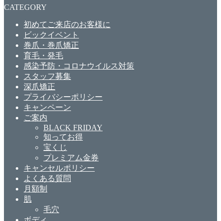
CATEGORY
初めてご来店のお客様に
ビックイベント
巻爪・巻爪矯正
育毛・発毛
感染予防・コロナウイルス対策
スタッフ募集
深爪矯正
プライバシーポリシー
キャンペーン
ご案内
BLACK FRIDAY
知ってお得
宝くじ
プレミアム金券
キャンセルポリシー
よくある質問
月額制
肌
毛穴
ボディ