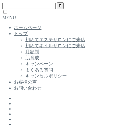
MENU
ホームページ
トップ
初めてエステサロンにご来店
初めてネイルサロンにご来店
月額制
肌育成
キャンペーン
よくある質問
キャンセルポリシー
お客様の声
お問い合わせ