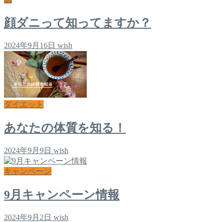
顔ダニって知ってますか？
2024年9月16日
wish
ダイエット
あなたの体質を知る！
2024年9月9日
wish
キャンペーン
9月キャンペーン情報
2024年9月2日
wish