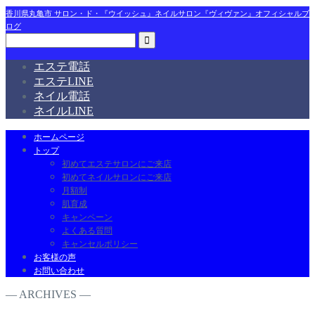
香川県丸亀市 サロン・ド・『ウイッシュ』ネイルサロン『ヴィヴァン』オフィシャルブ
ログ
エステ電話
エステLINE
ネイル電話
ネイルLINE
ホームページ
トップ
初めてエステサロンにご来店
初めてネイルサロンにご来店
月額制
肌育成
キャンペーン
よくある質問
キャンセルポリシー
お客様の声
お問い合わせ
― ARCHIVES ―