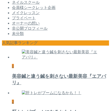
ネイルスクール
会員様シークレット企画
メイクレッスン
プライベート
オーナーの想い
非公開プロフィール
未分類
人気記事ランキング
1
美容鍼と違う鍼を刺さない最新美容『エアバ
リ』
2