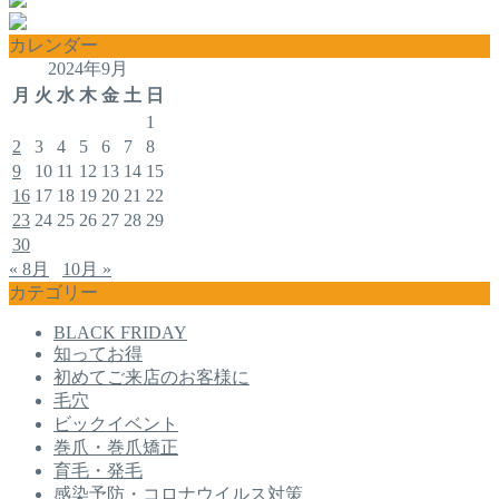
カレンダー
2024年9月
月
火
水
木
金
土
日
1
2
3
4
5
6
7
8
9
10
11
12
13
14
15
16
17
18
19
20
21
22
23
24
25
26
27
28
29
30
« 8月
10月 »
カテゴリー
BLACK FRIDAY
知ってお得
初めてご来店のお客様に
毛穴
ビックイベント
巻爪・巻爪矯正
育毛・発毛
感染予防・コロナウイルス対策