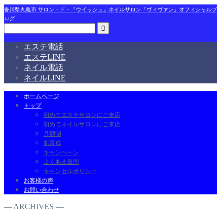
香川県丸亀市 サロン・ド・『ウイッシュ』ネイルサロン『ヴィヴァン』オフィシャルブ
ログ
エステ電話
エステLINE
ネイル電話
ネイルLINE
ホームページ
トップ
初めてエステサロンにご来店
初めてネイルサロンにご来店
月額制
肌育成
キャンペーン
よくある質問
キャンセルポリシー
お客様の声
お問い合わせ
― ARCHIVES ―