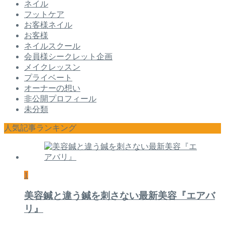
ネイル
フットケア
お客様ネイル
お客様
ネイルスクール
会員様シークレット企画
メイクレッスン
プライベート
オーナーの想い
非公開プロフィール
未分類
人気記事ランキング
1
美容鍼と違う鍼を刺さない最新美容『エアバ
リ』