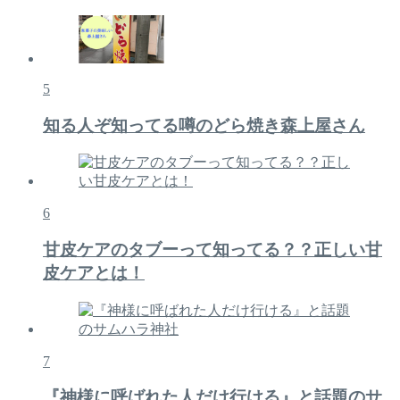
5
知る人ぞ知ってる噂のどら焼き森上屋さん
6
甘皮ケアのタブーって知ってる？？正しい甘
皮ケアとは！
7
『神様に呼ばれた人だけ行ける』と話題のサ