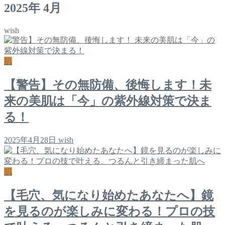
2025年 4月
wish
肌
【警告】その無防備、後悔します！未
来の美肌は「今」の紫外線対策で決ま
る！
2025年4月28日
wish
肌
【毛穴、気になり始めたあなたへ】鏡
を見るのが楽しみに変わる！プロの技