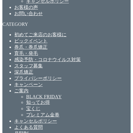
キャンセルポリシー
お客様の声
お問い合わせ
CATEGORY
初めてご来店のお客様に
ビックイベント
巻爪・巻爪矯正
育毛・発毛
感染予防・コロナウイルス対策
スタッフ募集
深爪矯正
プライバシーポリシー
キャンペーン
ご案内
BLACK FRIDAY
知ってお得
宝くじ
プレミアム金券
キャンセルポリシー
よくある質問