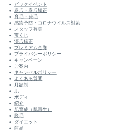
ビックイベント
巻爪・巻爪矯正
育毛・発毛
感染予防・コロナウイルス対策
スタッフ募集
宝くじ
深爪矯正
プレミアム金券
プライバシーポリシー
キャンペーン
ご案内
キャンセルポリシー
よくある質問
月額制
肌
ボディ
紹介
肌育成（肌再生）
脱毛
ダイエット
商品