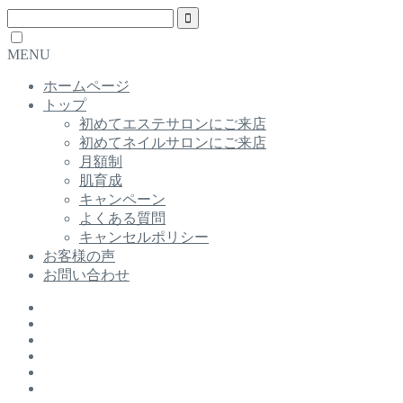
MENU
ホームページ
トップ
初めてエステサロンにご来店
初めてネイルサロンにご来店
月額制
肌育成
キャンペーン
よくある質問
キャンセルポリシー
お客様の声
お問い合わせ