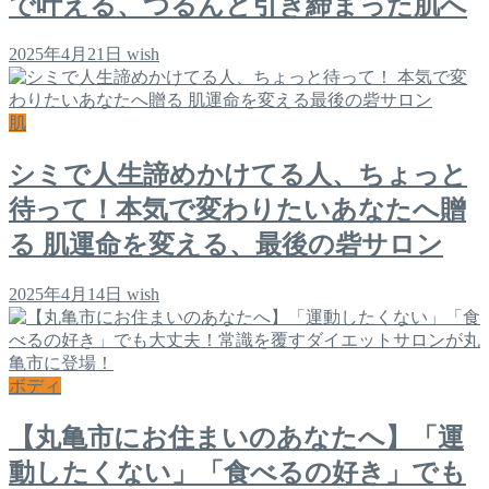
で叶える、つるんと引き締まった肌へ
2025年4月21日
wish
肌
シミで人生諦めかけてる人、ちょっと
待って！本気で変わりたいあなたへ贈
る 肌運命を変える、最後の砦サロン
2025年4月14日
wish
ボディ
【丸亀市にお住まいのあなたへ】「運
動したくない」「食べるの好き」でも