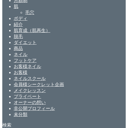
月額制
肌
毛穴
ボディ
紹介
肌育成（肌再生）
脱毛
ダイエット
商品
ネイル
フットケア
お客様ネイル
お客様
ネイルスクール
会員様シークレット企画
メイクレッスン
プライベート
オーナーの想い
非公開プロフィール
未分類
検索