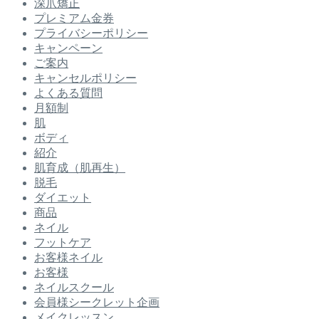
深爪矯正
プレミアム金券
プライバシーポリシー
キャンペーン
ご案内
キャンセルポリシー
よくある質問
月額制
肌
ボディ
紹介
肌育成（肌再生）
脱毛
ダイエット
商品
ネイル
フットケア
お客様ネイル
お客様
ネイルスクール
会員様シークレット企画
メイクレッスン