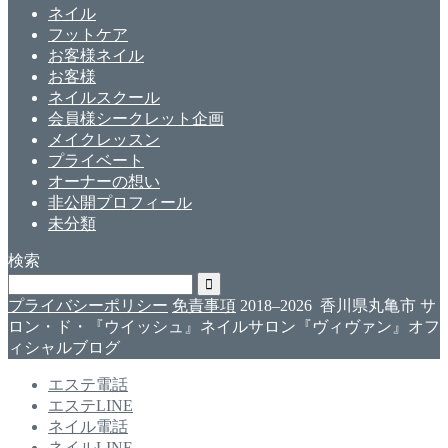
ネイル
フットケア
お客様ネイル
お客様
ネイルスクール
会員様シークレット企画
メイクレッスン
プライベート
オーナーの想い
非公開プロフィール
未分類
検索
プライバシーポリシー
免責事項
2018–2026 香川県丸亀市 サ
ロン・ド・『ウイッシュ』ネイルサロン『ヴィヴァン』オフ
ィシャルブログ
エステ電話
エステLINE
ネイル電話
ネイルLINE