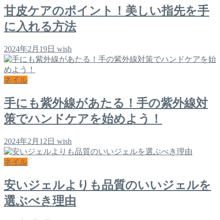
甘皮ケアのポイント！美しい指先を手
に入れる方法
2024年2月19日
wish
ネイル
手にも紫外線があたる！手の紫外線対
策でハンドケアを始めよう！
2024年2月12日
wish
ネイル
安いジェルよりも品質のいいジェルを
選ぶべき理由