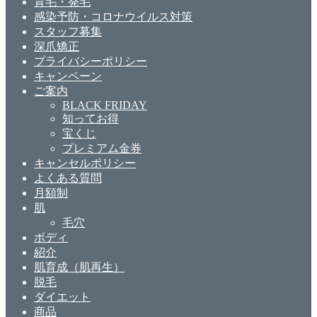
育毛・発毛
感染予防・コロナウイルス対策
スタッフ募集
深爪矯正
プライバシーポリシー
キャンペーン
ご案内
BLACK FRIDAY
知ってお得
宝くじ
プレミアム金券
キャンセルポリシー
よくある質問
月額制
肌
毛穴
ボディ
紹介
肌育成（肌再生）
脱毛
ダイエット
商品