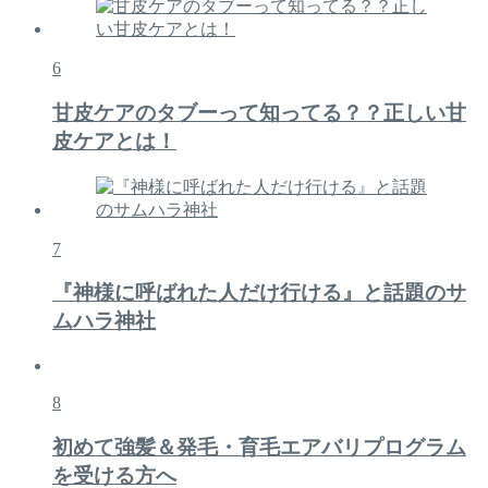
6
甘皮ケアのタブーって知ってる？？正しい甘
皮ケアとは！
7
『神様に呼ばれた人だけ行ける』と話題のサ
ムハラ神社
8
初めて強髪＆発毛・育毛エアバリプログラム
を受ける方へ