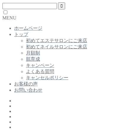
MENU
ホームページ
トップ
初めてエステサロンにご来店
初めてネイルサロンにご来店
月額制
肌育成
キャンペーン
よくある質問
キャンセルポリシー
お客様の声
お問い合わせ