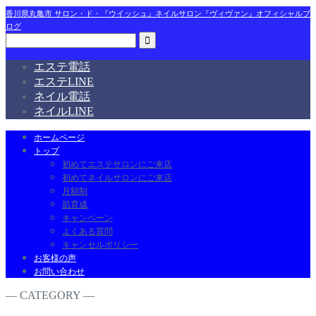
香川県丸亀市 サロン・ド・『ウイッシュ』ネイルサロン『ヴィヴァン』オフィシャルブ
ログ
エステ電話
エステLINE
ネイル電話
ネイルLINE
ホームページ
トップ
初めてエステサロンにご来店
初めてネイルサロンにご来店
月額制
肌育成
キャンペーン
よくある質問
キャンセルポリシー
お客様の声
お問い合わせ
― CATEGORY ―