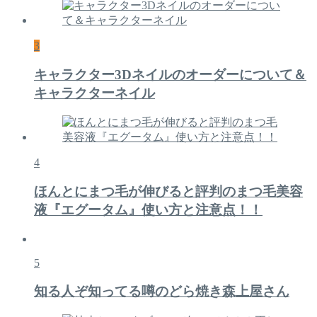
3
キャラクター3Dネイルのオーダーについて＆
キャラクターネイル
4
ほんとにまつ毛が伸びると評判のまつ毛美容
液『エグータム』使い方と注意点！！
5
知る人ぞ知ってる噂のどら焼き森上屋さん