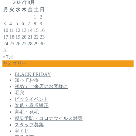
2026年8月
月
火
水
木
金
土
日
1
2
3
4
5
6
7
8
9
10
11
12
13
14
15
16
17
18
19
20
21
22
23
24
25
26
27
28
29
30
31
« 7月
カテゴリー
BLACK FRIDAY
知ってお得
初めてご来店のお客様に
毛穴
ビックイベント
巻爪・巻爪矯正
育毛・発毛
感染予防・コロナウイルス対策
スタッフ募集
宝くじ