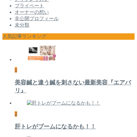
プライベート
オーナーの想い
非公開プロフィール
未分類
人気記事ランキング
1
美容鍼と違う鍼を刺さない最新美容『エアバ
リ』
2
肝トレがブームになるかも！！