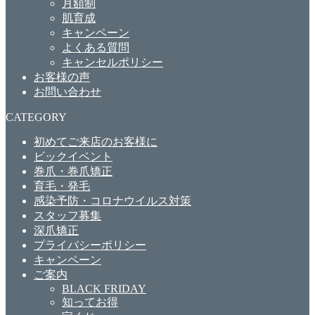
月額制
肌育成
キャンペーン
よくある質問
キャンセルポリシー
お客様の声
お問い合わせ
CATEGORY
初めてご来店のお客様に
ビックイベント
巻爪・巻爪矯正
育毛・発毛
感染予防・コロナウイルス対策
スタッフ募集
深爪矯正
プライバシーポリシー
キャンペーン
ご案内
BLACK FRIDAY
知ってお得