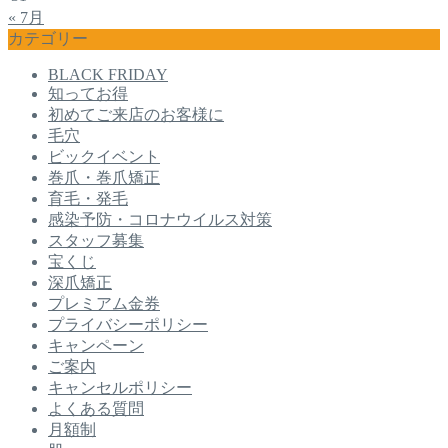
« 7月
カテゴリー
BLACK FRIDAY
知ってお得
初めてご来店のお客様に
毛穴
ビックイベント
巻爪・巻爪矯正
育毛・発毛
感染予防・コロナウイルス対策
スタッフ募集
宝くじ
深爪矯正
プレミアム金券
プライバシーポリシー
キャンペーン
ご案内
キャンセルポリシー
よくある質問
月額制