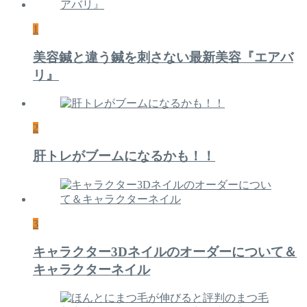
1
美容鍼と違う鍼を刺さない最新美容『エアバ
リ』
2
肝トレがブームになるかも！！
3
キャラクター3Dネイルのオーダーについて＆
キャラクターネイル