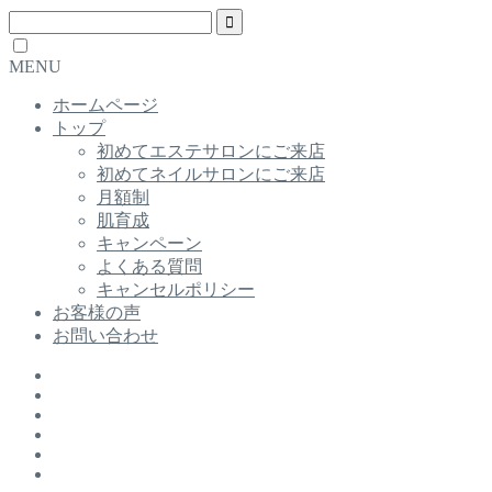
MENU
ホームページ
トップ
初めてエステサロンにご来店
初めてネイルサロンにご来店
月額制
肌育成
キャンペーン
よくある質問
キャンセルポリシー
お客様の声
お問い合わせ