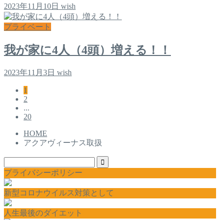
2023年11月10日
wish
プライベート
我が家に4人（4頭）増える！！
2023年11月3日
wish
1
2
...
20
HOME
アクアヴィーナス取扱
プライバシーポリシー
新型コロナウイルス対策として
人生最後のダイエット