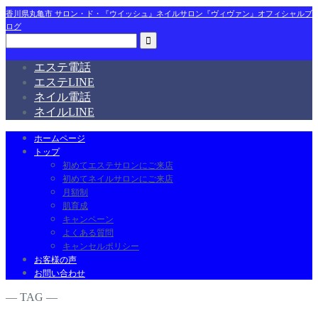
香川県丸亀市 サロン・ド・『ウイッシュ』ネイルサロン『ヴィヴァン』オフィシャルブ
ログ
エステ電話
エステLINE
ネイル電話
ネイルLINE
ホームページ
トップ
初めてエステサロンにご来店
初めてネイルサロンにご来店
月額制
肌育成
キャンペーン
よくある質問
キャンセルポリシー
お客様の声
お問い合わせ
― TAG ―