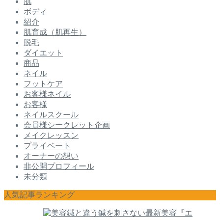
肌
ボディ
紹介
肌育成（肌再生）
脱毛
ダイエット
商品
ネイル
フットケア
お客様ネイル
お客様
ネイルスクール
会員様シークレット企画
メイクレッスン
プライベート
オーナーの想い
非公開プロフィール
未分類
人気記事ランキング