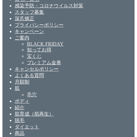
感染予防・コロナウイルス対策
スタッフ募集
深爪矯正
プライバシーポリシー
キャンペーン
ご案内
BLACK FRIDAY
知ってお得
宝くじ
プレミアム金券
キャンセルポリシー
よくある質問
月額制
肌
毛穴
ボディ
紹介
肌育成（肌再生）
脱毛
ダイエット
商品