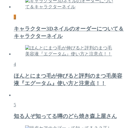
3
キャラクター3Dネイルのオーダーについて＆
キャラクターネイル
4
ほんとにまつ毛が伸びると評判のまつ毛美容
液『エグータム』使い方と注意点！！
5
知る人ぞ知ってる噂のどら焼き森上屋さん