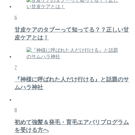
6
甘皮ケアのタブーって知ってる？？正しい甘
皮ケアとは！
7
『神様に呼ばれた人だけ行ける』と話題のサ
ムハラ神社
8
初めて強髪＆発毛・育毛エアバリプログラム
を受ける方へ