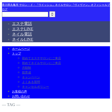
香川県丸亀市 サロン・ド・『ウイッシュ』ネイルサロン『ヴィヴァン』オフィシャルブ
ログ
エステ電話
エステLINE
ネイル電話
ネイルLINE
ホームページ
トップ
初めてエステサロンにご来店
初めてネイルサロンにご来店
月額制
肌育成
キャンペーン
よくある質問
キャンセルポリシー
お客様の声
お問い合わせ
― TAG ―