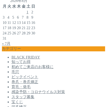
2026年8月
月
火
水
木
金
土
日
1
2
3
4
5
6
7
8
9
10
11
12
13
14
15
16
17
18
19
20
21
22
23
24
25
26
27
28
29
30
31
« 7月
カテゴリー
BLACK FRIDAY
知ってお得
初めてご来店のお客様に
毛穴
ビックイベント
巻爪・巻爪矯正
育毛・発毛
感染予防・コロナウイルス対策
スタッフ募集
宝くじ
深爪矯正