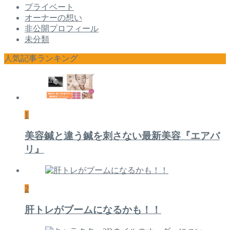
プライベート
オーナーの想い
非公開プロフィール
未分類
人気記事ランキング
1
美容鍼と違う鍼を刺さない最新美容『エアバ
リ』
2
肝トレがブームになるかも！！