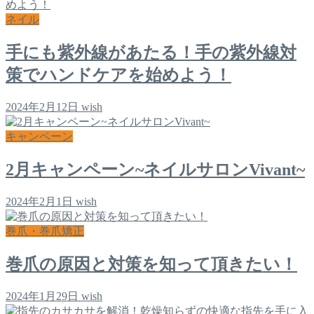
ネイル
手にも紫外線があたる！手の紫外線対
策でハンドケアを始めよう！
2024年2月12日
wish
キャンペーン
2月キャンペーン~ネイルサロンVivant~
2024年2月1日
wish
巻爪・巻爪矯正
巻爪の原因と対策を知って頂きたい！
2024年1月29日
wish