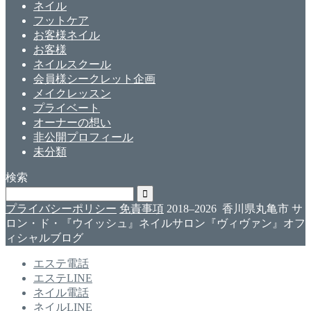
ネイル
フットケア
お客様ネイル
お客様
ネイルスクール
会員様シークレット企画
メイクレッスン
プライベート
オーナーの想い
非公開プロフィール
未分類
検索
プライバシーポリシー
免責事項
2018–2026 香川県丸亀市 サ
ロン・ド・『ウイッシュ』ネイルサロン『ヴィヴァン』オフ
ィシャルブログ
エステ電話
エステLINE
ネイル電話
ネイルLINE