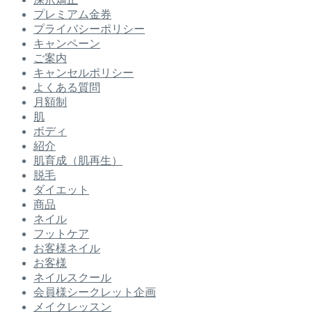
プレミアム金券
プライバシーポリシー
キャンペーン
ご案内
キャンセルポリシー
よくある質問
月額制
肌
ボディ
紹介
肌育成（肌再生）
脱毛
ダイエット
商品
ネイル
フットケア
お客様ネイル
お客様
ネイルスクール
会員様シークレット企画
メイクレッスン