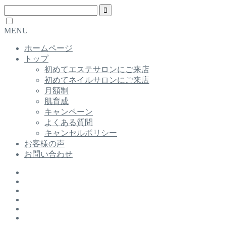
MENU
ホームページ
トップ
初めてエステサロンにご来店
初めてネイルサロンにご来店
月額制
肌育成
キャンペーン
よくある質問
キャンセルポリシー
お客様の声
お問い合わせ