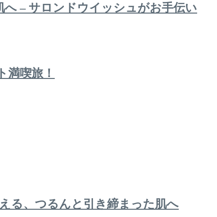
へ – サロンドウイッシュがお手伝い
ト満喫旅！
える、つるんと引き締まった肌へ