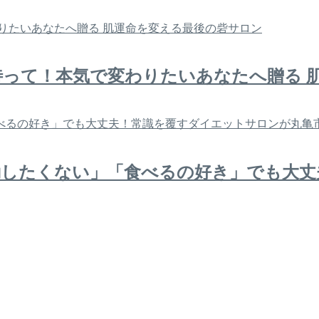
って！本気で変わりたいあなたへ贈る 
動したくない」「食べるの好き」でも大丈