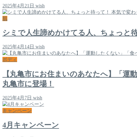
2025年4月21日
wish
肌
シミで人生諦めかけてる人、ちょっと待
2025年4月14日
wish
ボディ
【丸亀市にお住まいのあなたへ】「運
丸亀市に登場！
2025年4月7日
wish
キャンペーン
4月キャンペーン