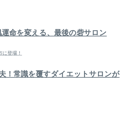
肌運命を変える、最後の砦サロン
夫！常識を覆すダイエットサロンが