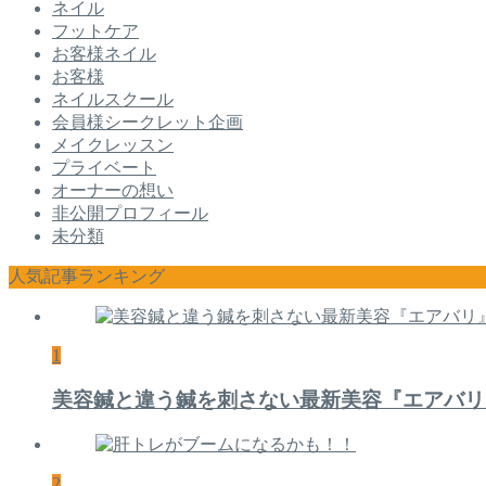
ネイル
フットケア
お客様ネイル
お客様
ネイルスクール
会員様シークレット企画
メイクレッスン
プライベート
オーナーの想い
非公開プロフィール
未分類
人気記事ランキング
1
美容鍼と違う鍼を刺さない最新美容『エアバリ
2