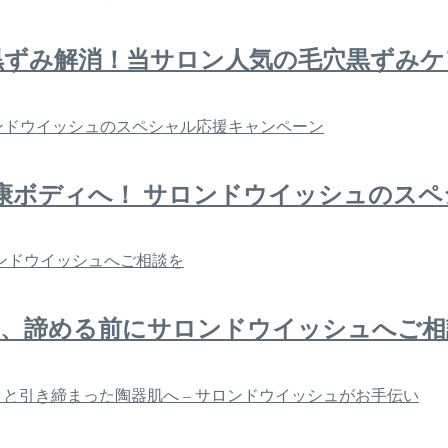
黒ずみ解消！当サロン人気の毛穴黒ずみケ
康ボディへ！ サロンドウイッシュのス
み、諦める前にサロンドウイッシュへご相