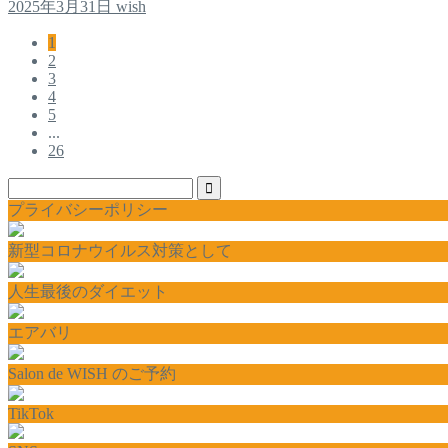
2025年3月31日
wish
1
2
3
4
5
...
26
プライバシーポリシー
新型コロナウイルス対策として
人生最後のダイエット
エアバリ
Salon de WISH のご予約
TikTok