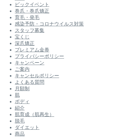
ビックイベント
巻爪・巻爪矯正
育毛・発毛
感染予防・コロナウイルス対策
スタッフ募集
宝くじ
深爪矯正
プレミアム金券
プライバシーポリシー
キャンペーン
ご案内
キャンセルポリシー
よくある質問
月額制
肌
ボディ
紹介
肌育成（肌再生）
脱毛
ダイエット
商品