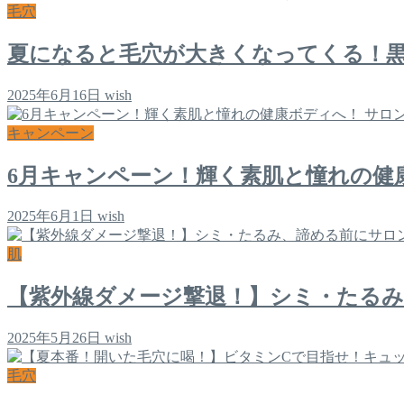
毛穴
夏になると毛穴が大きくなってくる！
2025年6月16日
wish
キャンペーン
6月キャンペーン！輝く素肌と憧れの健
2025年6月1日
wish
肌
【紫外線ダメージ撃退！】シミ・たる
2025年5月26日
wish
毛穴