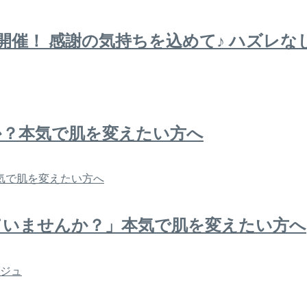
ンペーン開催！ 感謝の気持ちを込めて♪ ハズ
か？本気で肌を変えたい方へ
ていませんか？」本気で肌を変えたい方へ