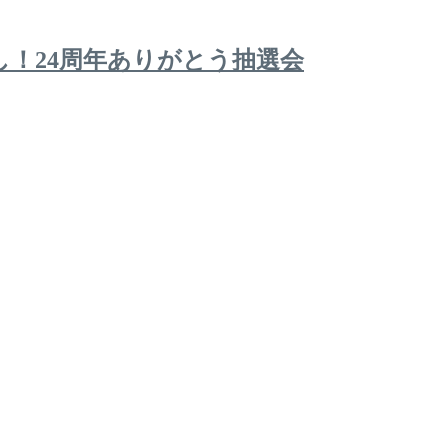
レなし！24周年ありがとう抽選会