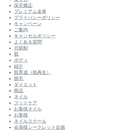
深爪矯正
プレミアム金券
プライバシーポリシー
キャンペーン
ご案内
キャンセルポリシー
よくある質問
月額制
肌
ボディ
紹介
肌育成（肌再生）
脱毛
ダイエット
商品
ネイル
フットケア
お客様ネイル
お客様
ネイルスクール
会員様シークレット企画