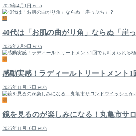
2026年4月1日
wish
肌
40代は「お肌の曲がり角」ならぬ「崖
2026年2月9日
wish
肌
感動実感！ラディールトリートメント1
2025年11月17日
wish
肌
鏡を見るのが楽しみになる！丸亀市サ
2025年11月10日
wish