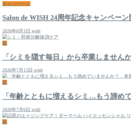
キャンペーン
Salon de WISH 24周年記念キャ
2026年8月1日
wish
肌
「シミを隠す毎日」から卒業しません
2026年7月13日
wish
肌
「年齢とともに増えるシミ…もう諦め
2026年7月6日
wish
肌