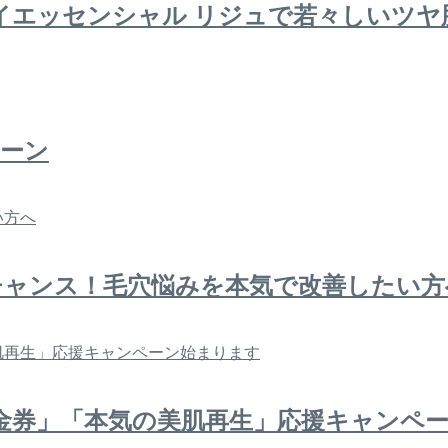
イエッセンシャル リジュで若々しいツヤ
ペーン
チャンス！毛穴悩みを本気で改善したい方
金券」「本気の美肌再生」応援キャンペ