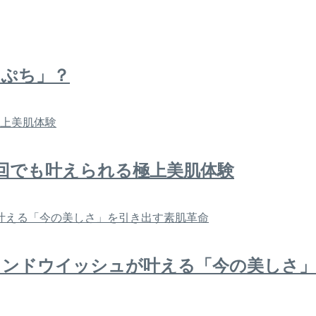
っぷち」？
回でも叶えられる極上美肌体験
ロンドウイッシュが叶える「今の美しさ」