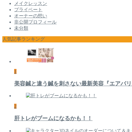
メイクレッスン
プライベート
オーナーの想い
非公開プロフィール
未分類
人気記事ランキング
1
美容鍼と違う鍼を刺さない最新美容『エアバリ
2
肝トレがブームになるかも！！