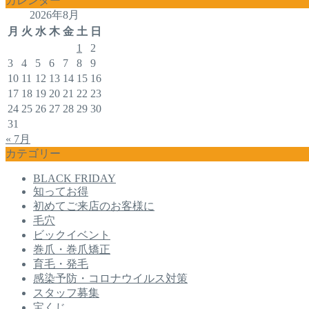
カレンダー
2026年8月
月
火
水
木
金
土
日
1
2
3
4
5
6
7
8
9
10
11
12
13
14
15
16
17
18
19
20
21
22
23
24
25
26
27
28
29
30
31
« 7月
カテゴリー
BLACK FRIDAY
知ってお得
初めてご来店のお客様に
毛穴
ビックイベント
巻爪・巻爪矯正
育毛・発毛
感染予防・コロナウイルス対策
スタッフ募集
宝くじ