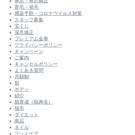
巻爪・巻爪矯正
育毛・発毛
感染予防・コロナウイルス対策
スタッフ募集
宝くじ
深爪矯正
プレミアム金券
プライバシーポリシー
キャンペーン
ご案内
キャンセルポリシー
よくある質問
月額制
肌
ボディ
紹介
肌育成（肌再生）
脱毛
ダイエット
商品
ネイル
フットケア