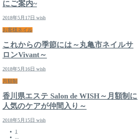
にご案内~
2018年5月17日
wish
お客様ネイル
これからの季節には～丸亀市ネイルサ
ロンVivant～
2018年5月16日
wish
月額制
香川県エステ Salon de WISH～月額制に
人気のケアが仲間入り～
2018年5月15日
wish
1
...