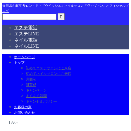
香川県丸亀市 サロン・ド・『ウイッシュ』ネイルサロン『ヴィヴァン』オフィシャルブ
ログ
エステ電話
エステLINE
ネイル電話
ネイルLINE
ホームページ
トップ
初めてエステサロンにご来店
初めてネイルサロンにご来店
月額制
肌育成
キャンペーン
よくある質問
キャンセルポリシー
お客様の声
お問い合わせ
― TAG ―