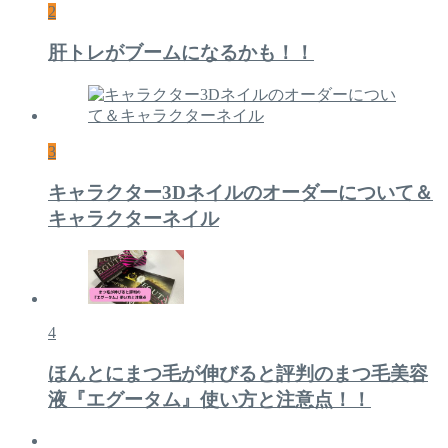
2
肝トレがブームになるかも！！
3
キャラクター3Dネイルのオーダーについて＆
キャラクターネイル
4
ほんとにまつ毛が伸びると評判のまつ毛美容
液『エグータム』使い方と注意点！！