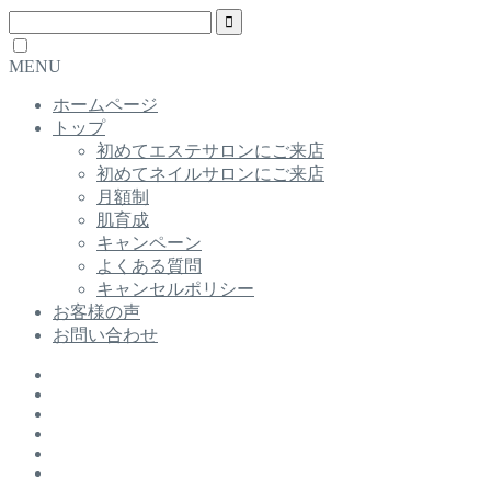
MENU
ホームページ
トップ
初めてエステサロンにご来店
初めてネイルサロンにご来店
月額制
肌育成
キャンペーン
よくある質問
キャンセルポリシー
お客様の声
お問い合わせ