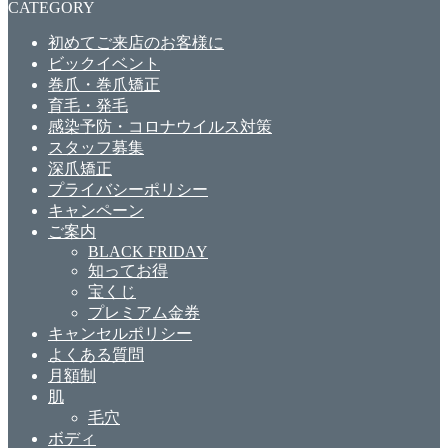
CATEGORY
初めてご来店のお客様に
ビックイベント
巻爪・巻爪矯正
育毛・発毛
感染予防・コロナウイルス対策
スタッフ募集
深爪矯正
プライバシーポリシー
キャンペーン
ご案内
BLACK FRIDAY
知ってお得
宝くじ
プレミアム金券
キャンセルポリシー
よくある質問
月額制
肌
毛穴
ボディ