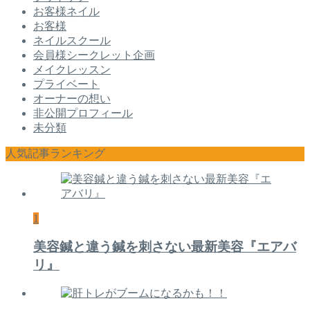
お客様ネイル
お客様
ネイルスクール
会員様シークレット企画
メイクレッスン
プライベート
オーナーの想い
非公開プロフィール
未分類
人気記事ランキング
1
美容鍼と違う鍼を刺さない最新美容『エアバ
リ』