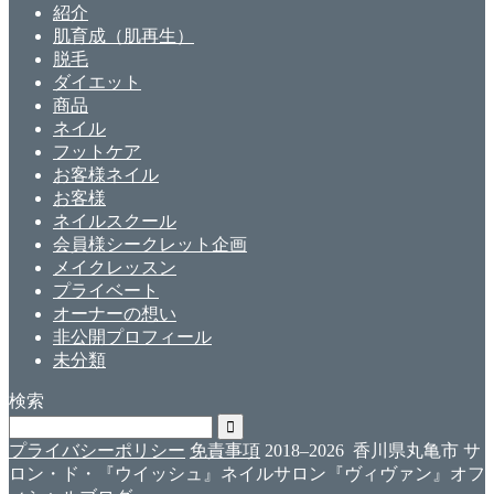
紹介
肌育成（肌再生）
脱毛
ダイエット
商品
ネイル
フットケア
お客様ネイル
お客様
ネイルスクール
会員様シークレット企画
メイクレッスン
プライベート
オーナーの想い
非公開プロフィール
未分類
検索
プライバシーポリシー
免責事項
2018–2026 香川県丸亀市 サ
ロン・ド・『ウイッシュ』ネイルサロン『ヴィヴァン』オフ