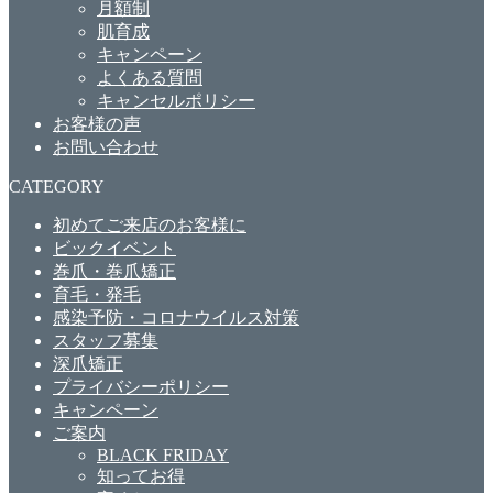
月額制
肌育成
キャンペーン
よくある質問
キャンセルポリシー
お客様の声
お問い合わせ
CATEGORY
初めてご来店のお客様に
ビックイベント
巻爪・巻爪矯正
育毛・発毛
感染予防・コロナウイルス対策
スタッフ募集
深爪矯正
プライバシーポリシー
キャンペーン
ご案内
BLACK FRIDAY
知ってお得