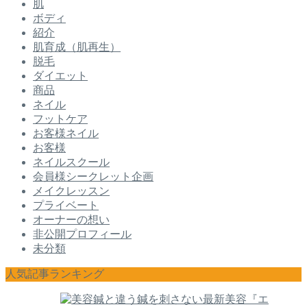
肌
ボディ
紹介
肌育成（肌再生）
脱毛
ダイエット
商品
ネイル
フットケア
お客様ネイル
お客様
ネイルスクール
会員様シークレット企画
メイクレッスン
プライベート
オーナーの想い
非公開プロフィール
未分類
人気記事ランキング