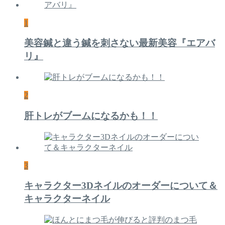
1
美容鍼と違う鍼を刺さない最新美容『エアバ
リ』
2
肝トレがブームになるかも！！
3
キャラクター3Dネイルのオーダーについて＆
キャラクターネイル