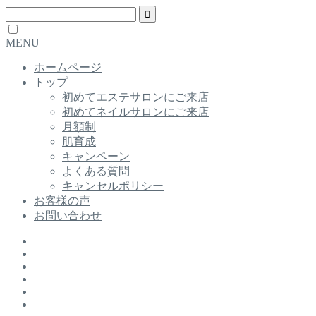
MENU
ホームページ
トップ
初めてエステサロンにご来店
初めてネイルサロンにご来店
月額制
肌育成
キャンペーン
よくある質問
キャンセルポリシー
お客様の声
お問い合わせ