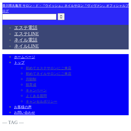
香川県丸亀市 サロン・ド・『ウイッシュ』ネイルサロン『ヴィヴァン』オフィシャルブ
ログ
エステ電話
エステLINE
ネイル電話
ネイルLINE
ホームページ
トップ
初めてエステサロンにご来店
初めてネイルサロンにご来店
月額制
肌育成
キャンペーン
よくある質問
キャンセルポリシー
お客様の声
お問い合わせ
― TAG ―