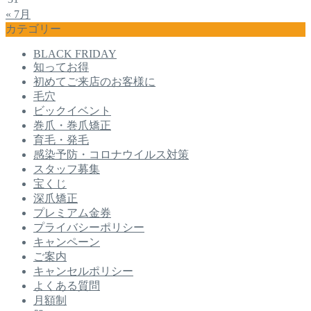
« 7月
カテゴリー
BLACK FRIDAY
知ってお得
初めてご来店のお客様に
毛穴
ビックイベント
巻爪・巻爪矯正
育毛・発毛
感染予防・コロナウイルス対策
スタッフ募集
宝くじ
深爪矯正
プレミアム金券
プライバシーポリシー
キャンペーン
ご案内
キャンセルポリシー
よくある質問
月額制