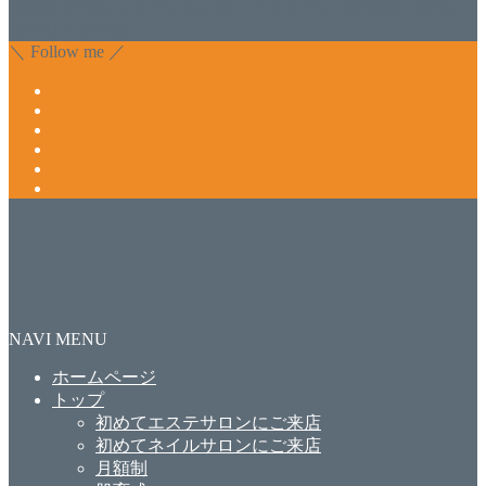
で緩和され真っ直ぐな爪に戻ってきます。 お気軽にお問い
合わせ下さいね。
＼ Follow me ／
NAVI MENU
ホームページ
トップ
初めてエステサロンにご来店
初めてネイルサロンにご来店
月額制