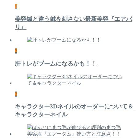
1
美容鍼と違う鍼を刺さない最新美容『エアバ
リ』
2
肝トレがブームになるかも！！
3
キャラクター3Dネイルのオーダーについて＆
キャラクターネイル