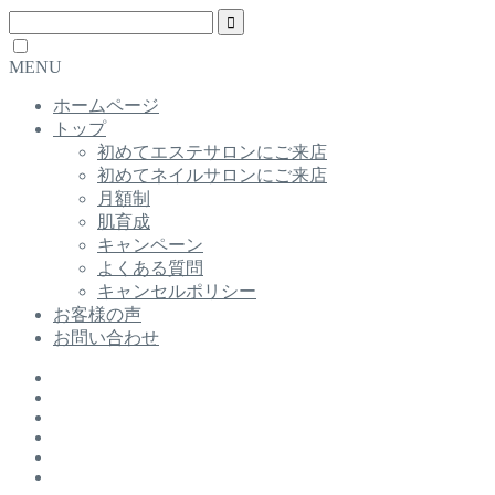
MENU
ホームページ
トップ
初めてエステサロンにご来店
初めてネイルサロンにご来店
月額制
肌育成
キャンペーン
よくある質問
キャンセルポリシー
お客様の声
お問い合わせ