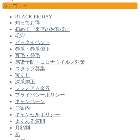
カテゴリー
BLACK FRIDAY
知ってお得
初めてご来店のお客様に
毛穴
ビックイベント
巻爪・巻爪矯正
育毛・発毛
感染予防・コロナウイルス対策
スタッフ募集
宝くじ
深爪矯正
プレミアム金券
プライバシーポリシー
キャンペーン
ご案内
キャンセルポリシー
よくある質問
月額制
肌