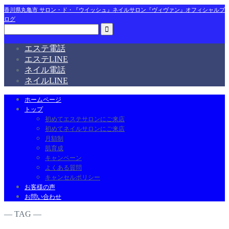
香川県丸亀市 サロン・ド・『ウイッシュ』ネイルサロン『ヴィヴァン』オフィシャルブ
ログ
エステ電話
エステLINE
ネイル電話
ネイルLINE
ホームページ
トップ
初めてエステサロンにご来店
初めてネイルサロンにご来店
月額制
肌育成
キャンペーン
よくある質問
キャンセルポリシー
お客様の声
お問い合わせ
― TAG ―