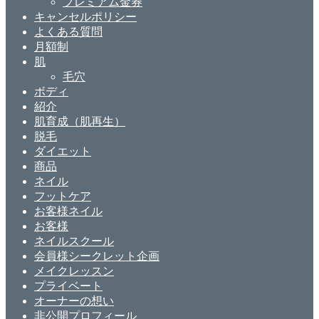
プレミアム金券
キャンセルポリシー
よくある質問
月額制
肌
毛穴
ボディ
紹介
肌育成（肌再生）
脱毛
ダイエット
商品
ネイル
フットケア
お客様ネイル
お客様
ネイルスクール
会員様シークレット企画
メイクレッスン
プライベート
オーナーの想い
非公開プロフィール