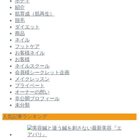
ボディ
紹介
肌育成（肌再生）
脱毛
ダイエット
商品
ネイル
フットケア
お客様ネイル
お客様
ネイルスクール
会員様シークレット企画
メイクレッスン
プライベート
オーナーの想い
非公開プロフィール
未分類
人気記事ランキング