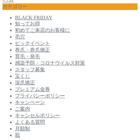
カテゴリー
BLACK FRIDAY
知ってお得
初めてご来店のお客様に
毛穴
ビックイベント
巻爪・巻爪矯正
育毛・発毛
感染予防・コロナウイルス対策
スタッフ募集
宝くじ
深爪矯正
プレミアム金券
プライバシーポリシー
キャンペーン
ご案内
キャンセルポリシー
よくある質問
月額制
肌