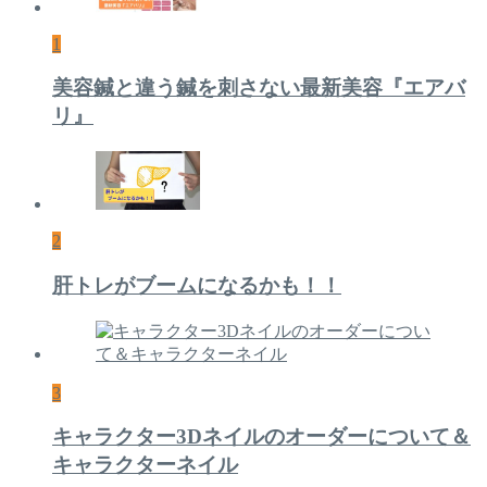
1
美容鍼と違う鍼を刺さない最新美容『エアバ
リ』
2
肝トレがブームになるかも！！
3
キャラクター3Dネイルのオーダーについて＆
キャラクターネイル