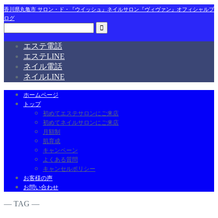
香川県丸亀市 サロン・ド・『ウイッシュ』ネイルサロン『ヴィヴァン』オフィシャルブ
ログ
エステ電話
エステLINE
ネイル電話
ネイルLINE
ホームページ
トップ
初めてエステサロンにご来店
初めてネイルサロンにご来店
月額制
肌育成
キャンペーン
よくある質問
キャンセルポリシー
お客様の声
お問い合わせ
― TAG ―