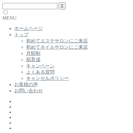
MENU
ホームページ
トップ
初めてエステサロンにご来店
初めてネイルサロンにご来店
月額制
肌育成
キャンペーン
よくある質問
キャンセルポリシー
お客様の声
お問い合わせ