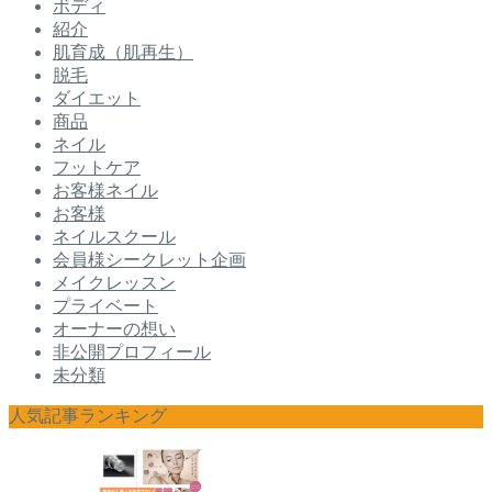
ボディ
紹介
肌育成（肌再生）
脱毛
ダイエット
商品
ネイル
フットケア
お客様ネイル
お客様
ネイルスクール
会員様シークレット企画
メイクレッスン
プライベート
オーナーの想い
非公開プロフィール
未分類
人気記事ランキング