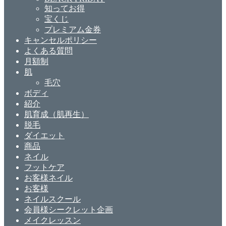
知ってお得
宝くじ
プレミアム金券
キャンセルポリシー
よくある質問
月額制
肌
毛穴
ボディ
紹介
肌育成（肌再生）
脱毛
ダイエット
商品
ネイル
フットケア
お客様ネイル
お客様
ネイルスクール
会員様シークレット企画
メイクレッスン