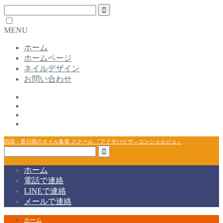
MENU
ホーム
ホームページ
ネイルデザイン
お問い合わせ
四国・香川県のネイル集客 スクール 『アドザバイザ―コンシェルジュ』
ホーム
電話で連絡
LINEで連絡
メールで連絡
ホーム