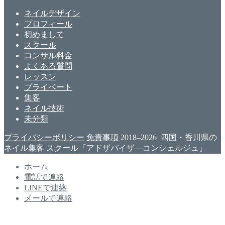
ネイルデザイン
プロフィール
初めまして
スクール
コンサル料金
よくある質問
レッスン
プライベート
集客
ネイル技術
未分類
プライバシーポリシー
免責事項
2018–2026 四国・香川県の
ネイル集客 スクール『アドザバイザ―コンシェルジュ』
ホーム
電話で連絡
LINEで連絡
メールで連絡