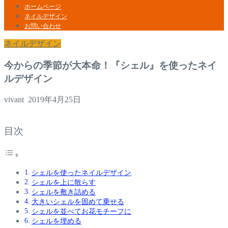
ホームページ
ネイルデザイン
お問い合わせ
ネイルデザイン
今からの季節が大本命！『シェル』を使ったネイ
ルデザイン
vivant
2019年4月25日
目次
シェルを使ったネイルデザイン
シェルを上に散らす
シェルを敷き詰める
大きいシェルを固めて乗せる
シェルを並べてお花モチーフに
シェルを埋める