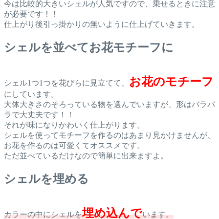
今は比較的大きいシェルが人気ですので、乗せるときに注意
が必要です！！
仕上がり後引っ掛かりの無いように仕上げていきます。
シェルを並べてお花モチーフに
お花のモチーフ
シェル1つ1つを花びらに見立てて、
にしています。
大体大きさのそろっている物を選んでいますが、形はバラバ
ラで大丈夫です！！
それが味になりかわいく仕上がります。
シェルを使ってモチーフを作るのはあまり見かけませんが、
お花を作るのは可愛くてオススメです。
ただ並べているだけなので簡単に出来ますよ。
シェルを埋める
埋め込んで
カラーの中にシェルを
います。