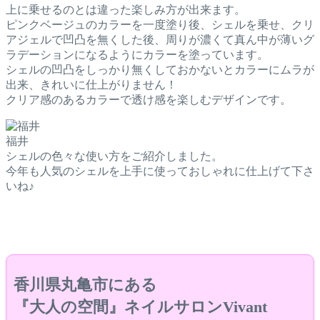
上に乗せるのとは違った楽しみ方が出来ます。
ピンクベージュのカラーを一度塗り後、シェルを乗せ、クリ
アジェルで凹凸を無くした後、周りが濃くて真ん中が薄いグ
ラデーションになるようにカラーを塗っています。
シェルの凹凸をしっかり無くしておかないとカラーにムラが
出来、きれいに仕上がりません！
クリア感のあるカラーで透け感を楽しむデザインです。
福井
シェルの色々な使い方をご紹介しました。
今年も人気のシェルを上手に使っておしゃれに仕上げて下さ
いね♪
香川県丸亀市にある
『大人の空間』ネイルサロンVivant