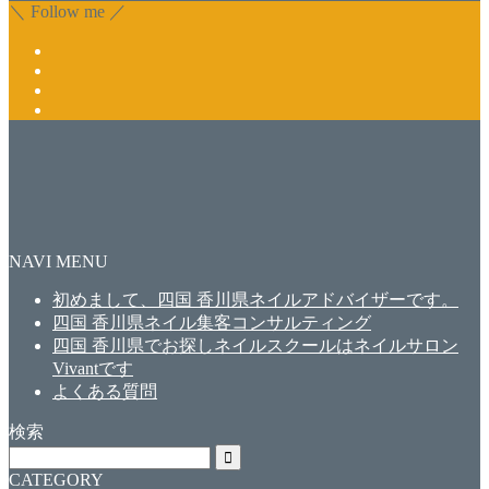
＼ Follow me ／
NAVI MENU
初めまして、四国 香川県ネイルアドバイザーです。
四国 香川県ネイル集客コンサルティング
四国 香川県でお探しネイルスクールはネイルサロン
Vivantです
よくある質問
検索
CATEGORY