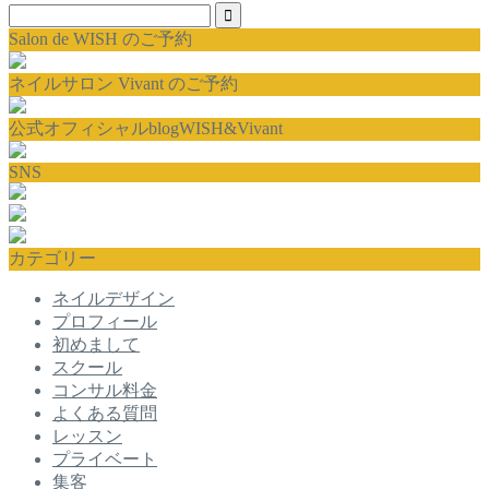
Salon de WISH のご予約
ネイルサロン Vivant のご予約
公式オフィシャルblogWISH&Vivant
SNS
カテゴリー
ネイルデザイン
プロフィール
初めまして
スクール
コンサル料金
よくある質問
レッスン
プライベート
集客