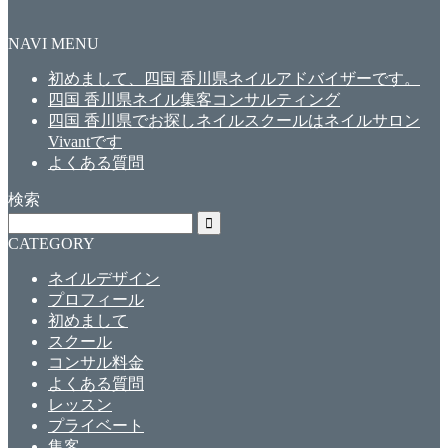
NAVI MENU
初めまして、四国 香川県ネイルアドバイザーです。
四国 香川県ネイル集客コンサルティング
四国 香川県でお探しネイルスクールはネイルサロン
Vivantです
よくある質問
検索
CATEGORY
ネイルデザイン
プロフィール
初めまして
スクール
コンサル料金
よくある質問
レッスン
プライベート
集客