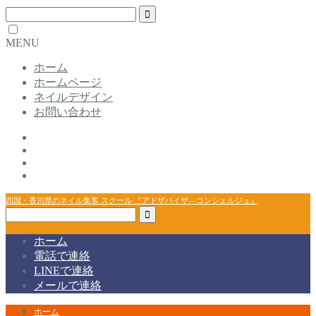
MENU
ホーム
ホームページ
ネイルデザイン
お問い合わせ
四国・香川県のネイル集客 スクール 『アドザバイザ―コンシェルジュ』
ホーム
電話で連絡
LINEで連絡
メールで連絡
ホーム