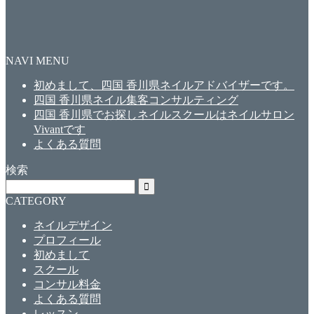
NAVI MENU
初めまして、四国 香川県ネイルアドバイザーです。
四国 香川県ネイル集客コンサルティング
四国 香川県でお探しネイルスクールはネイルサロン
Vivantです
よくある質問
検索
CATEGORY
ネイルデザイン
プロフィール
初めまして
スクール
コンサル料金
よくある質問
レッスン