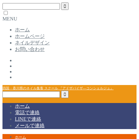
MENU
ホーム
ホームページ
ネイルデザイン
お問い合わせ
四国・香川県のネイル集客 スクール 『アドザバイザ―コンシェルジュ』
ホーム
電話で連絡
LINEで連絡
メールで連絡
ホーム