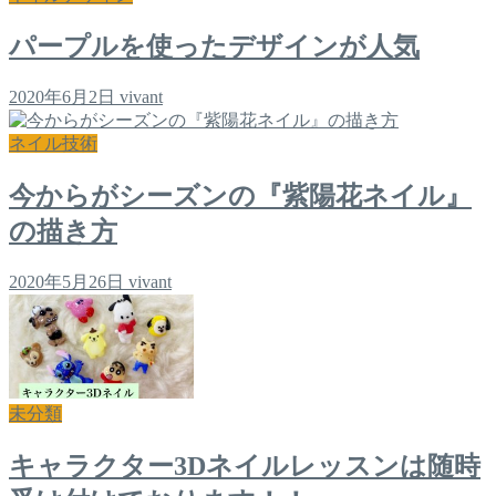
パープルを使ったデザインが人気
2020年6月2日
vivant
ネイル技術
今からがシーズンの『紫陽花ネイル』
の描き方
2020年5月26日
vivant
未分類
キャラクター3Dネイルレッスンは随時