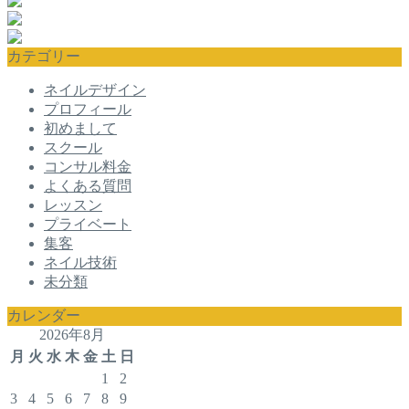
カテゴリー
ネイルデザイン
プロフィール
初めまして
スクール
コンサル料金
よくある質問
レッスン
プライベート
集客
ネイル技術
未分類
カレンダー
2026年8月
月
火
水
木
金
土
日
1
2
3
4
5
6
7
8
9