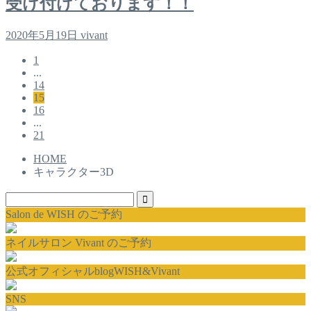
受け付けております！！
2020年5月19日
vivant
1
...
14
15
16
...
21
HOME
キャラクター3D
Salon de WISH のご予約
ネイルサロン Vivant のご予約
公式オフィシャルblogWISH&Vivant
SNS