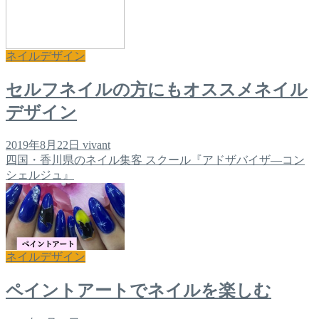
ネイルデザイン
セルフネイルの方にもオススメネイル
デザイン
2019年8月22日
vivant
四国・香川県のネイル集客 スクール『アドザバイザ―コン
シェルジュ』
ネイルデザイン
ペイントアートでネイルを楽しむ