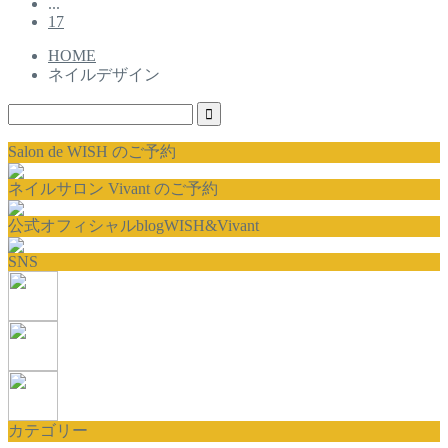
...
17
HOME
ネイルデザイン
Salon de WISH のご予約
ネイルサロン Vivant のご予約
公式オフィシャルblogWISH&Vivant
SNS
カテゴリー