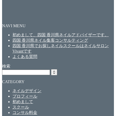
NAVI MENU
初めまして、四国 香川県ネイルアドバイザーです。
四国 香川県ネイル集客コンサルティング
四国 香川県でお探しネイルスクールはネイルサロン
Vivantです
よくある質問
検索
CATEGORY
ネイルデザイン
プロフィール
初めまして
スクール
コンサル料金