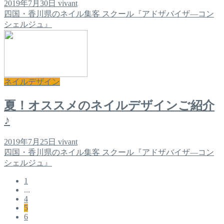
2019年7月30日
vivant
四国・香川県のネイル集客 スクール『アドザバイザ―コン
シェルジュ』
ネイルデザイン
夏！オススメのネイルデザインご紹介
♪
2019年7月25日
vivant
四国・香川県のネイル集客 スクール『アドザバイザ―コン
シェルジュ』
1
...
4
5
6