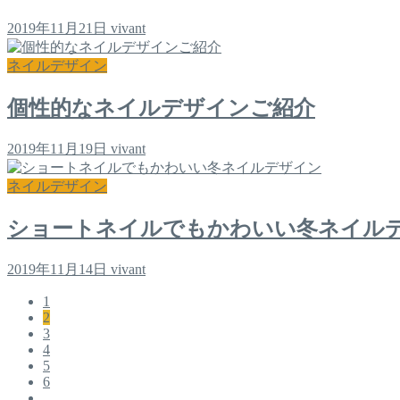
2019年11月21日
vivant
ネイルデザイン
個性的なネイルデザインご紹介
2019年11月19日
vivant
ネイルデザイン
ショートネイルでもかわいい冬ネイル
2019年11月14日
vivant
1
2
3
4
5
6
...