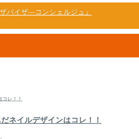
ドザバイザ―コンシェルジュ』
んだネイルデザインはコレ！！