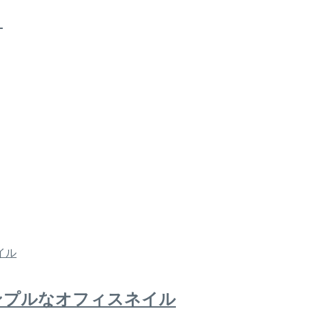
！
ンプルなオフィスネイル