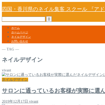
四国・香川県のネイル集客 スクール 『ア
ホーム
ホームページ
ネイルデザイン
お問い合わせ
― TAG ―
ネイルデザイン
vivant
ネイルデザイン
サロンに通っているお客様が実際に選
2019年12月17日
vivant