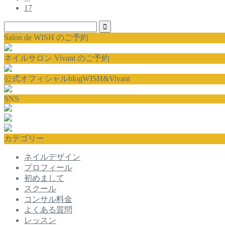
17
Salon de WISH のご予約
ネイルサロン Vivant のご予約
公式オフィシャルblogWISH&Vivant
SNS
カテゴリー
ネイルデザイン
プロフィール
初めまして
スクール
コンサル料金
よくある質問
レッスン