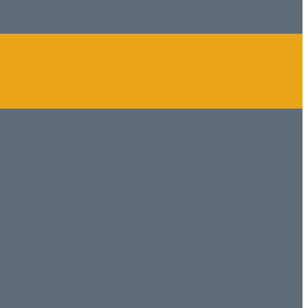
でジェルネイルをしたい方・開業したい方にスクールも行っ
ン様に改善アドバイスも行っております。