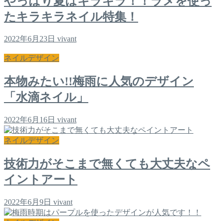
やっぱり夏はキラキラ！！ラメを使っ
たキラキラネイル特集！
2022年6月23日
vivant
ネイルデザイン
本物みたい!!梅雨に人気のデザイン
「水滴ネイル」
2022年6月16日
vivant
ネイルデザイン
技術力がそこまで無くても大丈夫なペ
イントアート
2022年6月9日
vivant