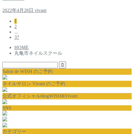
2022年4月28日
vivant
1
2
...
37
HOME
丸亀市ネイルスクール
Salon de WISH のご予約
ネイルサロン Vivant のご予約
公式オフィシャルblogWISH&Vivant
SNS
カテゴリー