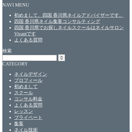
NAVI MENU
初めまして、四国 香川県ネイルアドバイザーです。
四国 香川県ネイル集客コンサルティング
四国 香川県でお探しネイルスクールはネイルサロン
Vivantです
よくある質問
検索
CATEGORY
ネイルデザイン
プロフィール
初めまして
スクール
コンサル料金
よくある質問
レッスン
プライベート
集客
ネイル技術