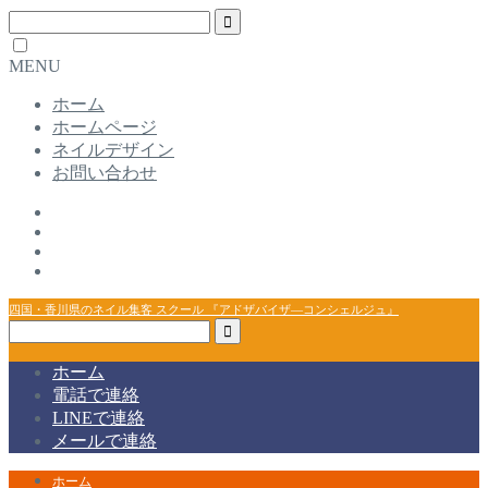
MENU
ホーム
ホームページ
ネイルデザイン
お問い合わせ
四国・香川県のネイル集客 スクール 『アドザバイザ―コンシェルジュ』
ホーム
電話で連絡
LINEで連絡
メールで連絡
ホーム