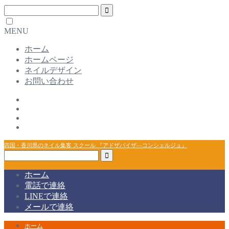
MENU
ホーム
ホームページ
ネイルデザイン
お問い合わせ
四国・香川県のネイル集客 スクール 『アドザバイザ―コンシェルジュ』
ホーム
電話で連絡
LINEで連絡
メールで連絡
ホーム