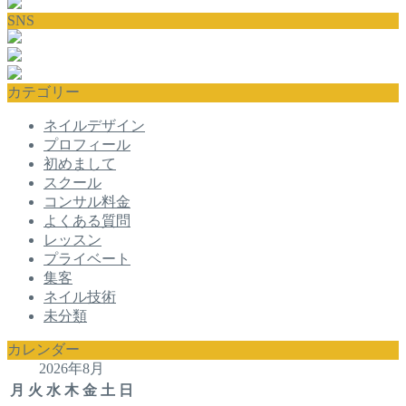
SNS
カテゴリー
ネイルデザイン
プロフィール
初めまして
スクール
コンサル料金
よくある質問
レッスン
プライベート
集客
ネイル技術
未分類
カレンダー
2026年8月
月
火
水
木
金
土
日