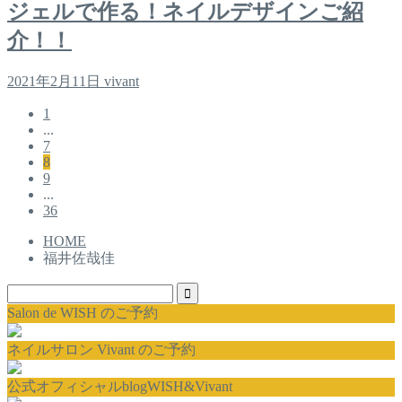
ジェルで作る！ネイルデザインご紹
介！！
2021年2月11日
vivant
1
...
7
8
9
...
36
HOME
福井佐哉佳
Salon de WISH のご予約
ネイルサロン Vivant のご予約
公式オフィシャルblogWISH&Vivant