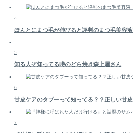
4
ほんとにまつ毛が伸びると評判のまつ毛美容液
5
知る人ぞ知ってる噂のどら焼き森上屋さん
6
甘皮ケアのタブーって知ってる？？正しい甘皮
7