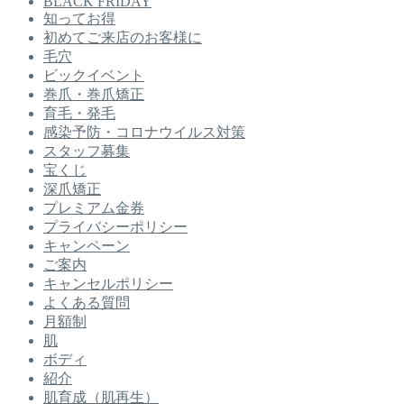
BLACK FRIDAY
知ってお得
初めてご来店のお客様に
毛穴
ビックイベント
巻爪・巻爪矯正
育毛・発毛
感染予防・コロナウイルス対策
スタッフ募集
宝くじ
深爪矯正
プレミアム金券
プライバシーポリシー
キャンペーン
ご案内
キャンセルポリシー
よくある質問
月額制
肌
ボディ
紹介
肌育成（肌再生）