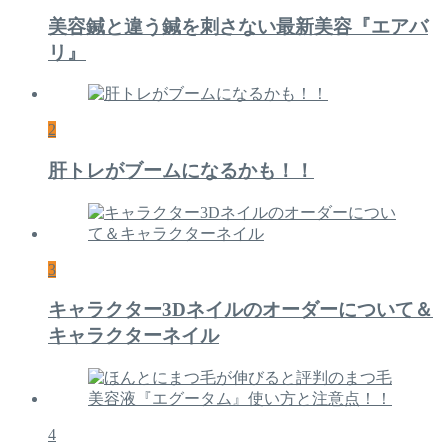
美容鍼と違う鍼を刺さない最新美容『エアバ
リ』
2
肝トレがブームになるかも！！
3
キャラクター3Dネイルのオーダーについて＆
キャラクターネイル
4