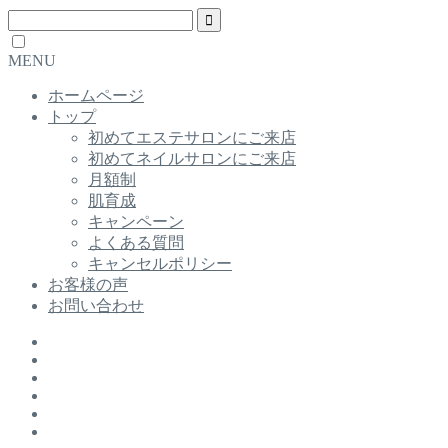
MENU
ホームページ
トップ
初めてエステサロンにご来店
初めてネイルサロンにご来店
月額制
肌育成
キャンペーン
よくある質問
キャンセルポリシー
お客様の声
お問い合わせ