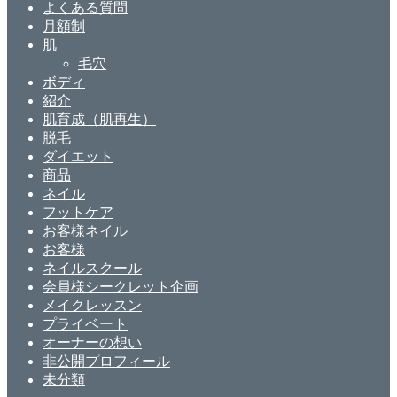
よくある質問
月額制
肌
毛穴
ボディ
紹介
肌育成（肌再生）
脱毛
ダイエット
商品
ネイル
フットケア
お客様ネイル
お客様
ネイルスクール
会員様シークレット企画
メイクレッスン
プライベート
オーナーの想い
非公開プロフィール
未分類