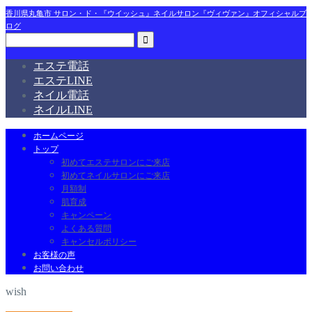
香川県丸亀市 サロン・ド・『ウイッシュ』ネイルサロン『ヴィヴァン』オフィシャルブ
ログ
エステ電話
エステLINE
ネイル電話
ネイルLINE
ホームページ
トップ
初めてエステサロンにご来店
初めてネイルサロンにご来店
月額制
肌育成
キャンペーン
よくある質問
キャンセルポリシー
お客様の声
お問い合わせ
wish