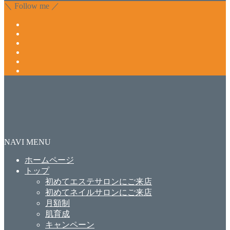
＼ Follow me ／
NAVI MENU
ホームページ
トップ
初めてエステサロンにご来店
初めてネイルサロンにご来店
月額制
肌育成
キャンペーン