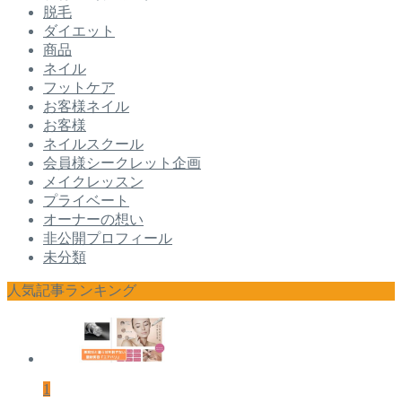
脱毛
ダイエット
商品
ネイル
フットケア
お客様ネイル
お客様
ネイルスクール
会員様シークレット企画
メイクレッスン
プライベート
オーナーの想い
非公開プロフィール
未分類
人気記事ランキング
1