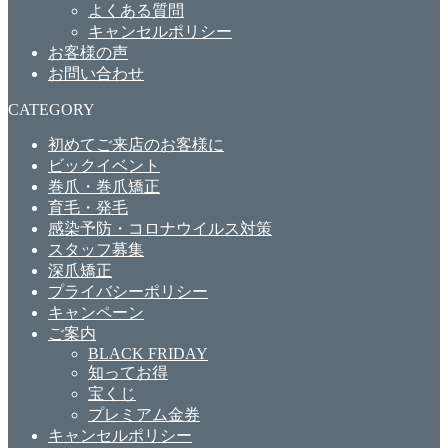
よくある質問
キャンセルポリシー
お客様の声
お問い合わせ
CATEGORY
初めてご来店のお客様に
ビックイベント
巻爪・巻爪矯正
育毛・発毛
感染予防・コロナウイルス対策
スタッフ募集
深爪矯正
プライバシーポリシー
キャンペーン
ご案内
BLACK FRIDAY
知ってお得
宝くじ
プレミアム金券
キャンセルポリシー