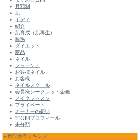
月額制
肌
ボディ
紹介
肌育成（肌再生）
脱毛
ダイエット
商品
ネイル
フットケア
お客様ネイル
お客様
ネイルスクール
会員様シークレット企画
メイクレッスン
プライベート
オーナーの想い
非公開プロフィール
未分類
人気記事ランキング