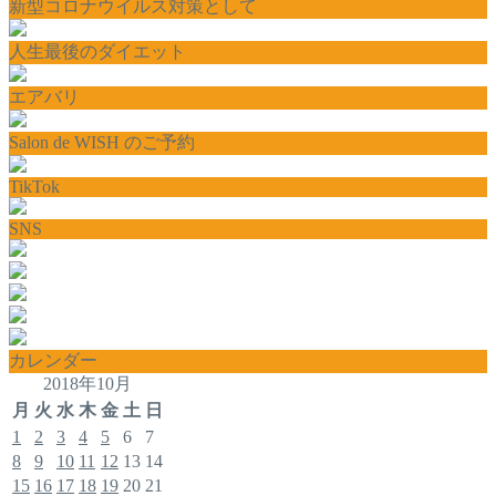
新型コロナウイルス対策として
人生最後のダイエット
エアバリ
Salon de WISH のご予約
TikTok
SNS
カレンダー
2018年10月
月
火
水
木
金
土
日
1
2
3
4
5
6
7
8
9
10
11
12
13
14
15
16
17
18
19
20
21