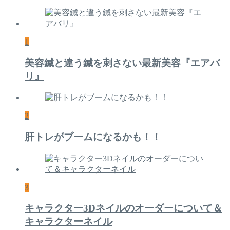
1
美容鍼と違う鍼を刺さない最新美容『エアバ
リ』
2
肝トレがブームになるかも！！
3
キャラクター3Dネイルのオーダーについて＆
キャラクターネイル