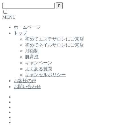
MENU
ホームページ
トップ
初めてエステサロンにご来店
初めてネイルサロンにご来店
月額制
肌育成
キャンペーン
よくある質問
キャンセルポリシー
お客様の声
お問い合わせ