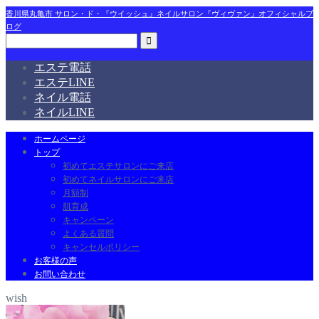
香川県丸亀市 サロン・ド・『ウイッシュ』ネイルサロン『ヴィヴァン』オフィシャルブ
ログ
エステ電話
エステLINE
ネイル電話
ネイルLINE
ホームページ
トップ
初めてエステサロンにご来店
初めてネイルサロンにご来店
月額制
肌育成
キャンペーン
よくある質問
キャンセルポリシー
お客様の声
お問い合わせ
wish