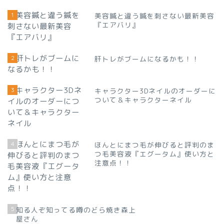
1
美容鍼と違う鍼を刺さない最新美容
『エアバリ』
2
肝トレがブームになるかも！！
3
キャラクター3Dネイルのオーダーに
ついて＆キャラクターネイル
4
ほんとにまつ毛が伸びると評判のま
つ毛美容液『エグータム』使い方と
注意点！！
5
知る人ぞ知ってる噂のどら焼き森上
屋さん