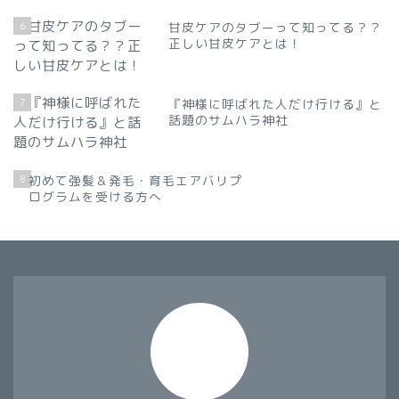
6
甘皮ケアのタブーって知ってる？？
正しい甘皮ケアとは！
7
『神様に呼ばれた人だけ行ける』と
話題のサムハラ神社
8
初めて強髪＆発毛・育毛エアバリプ
ログラムを受ける方へ