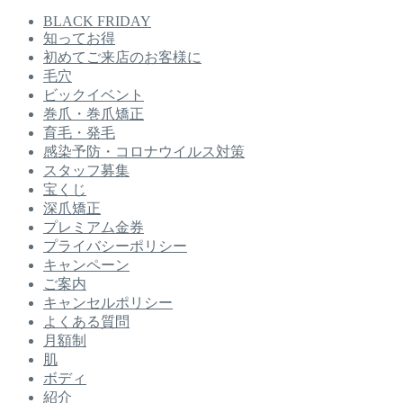
BLACK FRIDAY
知ってお得
初めてご来店のお客様に
毛穴
ビックイベント
巻爪・巻爪矯正
育毛・発毛
感染予防・コロナウイルス対策
スタッフ募集
宝くじ
深爪矯正
プレミアム金券
プライバシーポリシー
キャンペーン
ご案内
キャンセルポリシー
よくある質問
月額制
肌
ボディ
紹介