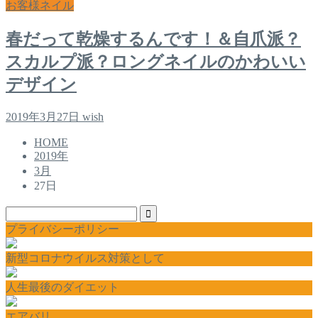
お客様ネイル
春だって乾燥するんです！＆自爪派？
スカルプ派？ロングネイルのかわいい
デザイン
2019年3月27日
wish
HOME
2019年
3月
27日
プライバシーポリシー
新型コロナウイルス対策として
人生最後のダイエット
エアバリ