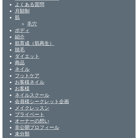
よくある質問
月額制
肌
毛穴
ボディ
紹介
肌育成（肌再生）
脱毛
ダイエット
商品
ネイル
フットケア
お客様ネイル
お客様
ネイルスクール
会員様シークレット企画
メイクレッスン
プライベート
オーナーの想い
非公開プロフィール
未分類