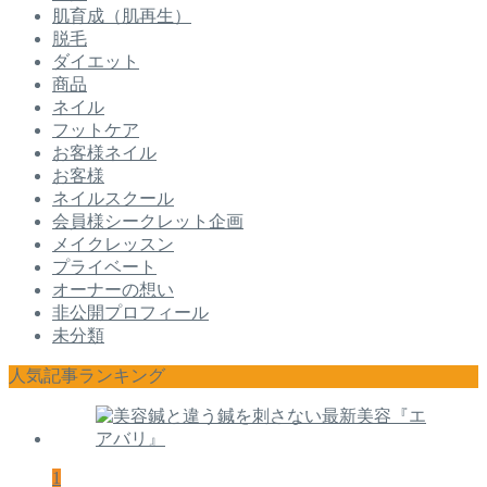
肌育成（肌再生）
脱毛
ダイエット
商品
ネイル
フットケア
お客様ネイル
お客様
ネイルスクール
会員様シークレット企画
メイクレッスン
プライベート
オーナーの想い
非公開プロフィール
未分類
人気記事ランキング
1