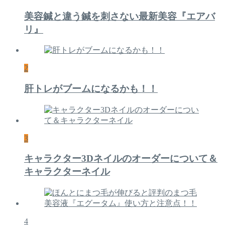
美容鍼と違う鍼を刺さない最新美容『エアバ
リ』
2
肝トレがブームになるかも！！
3
キャラクター3Dネイルのオーダーについて＆
キャラクターネイル
4