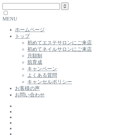
MENU
ホームページ
トップ
初めてエステサロンにご来店
初めてネイルサロンにご来店
月額制
肌育成
キャンペーン
よくある質問
キャンセルポリシー
お客様の声
お問い合わせ