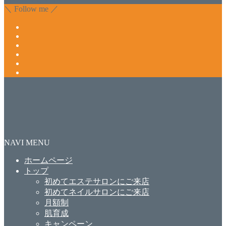
＼ Follow me ／
NAVI MENU
ホームページ
トップ
初めてエステサロンにご来店
初めてネイルサロンにご来店
月額制
肌育成
キャンペーン