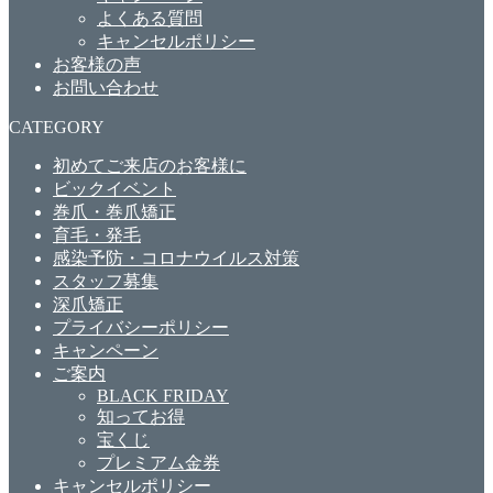
よくある質問
キャンセルポリシー
お客様の声
お問い合わせ
CATEGORY
初めてご来店のお客様に
ビックイベント
巻爪・巻爪矯正
育毛・発毛
感染予防・コロナウイルス対策
スタッフ募集
深爪矯正
プライバシーポリシー
キャンペーン
ご案内
BLACK FRIDAY
知ってお得
宝くじ
プレミアム金券
キャンセルポリシー