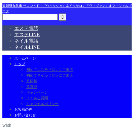
香川県丸亀市 サロン・ド・『ウイッシュ』ネイルサロン『ヴィヴァン』オフィシャルブ
ログ
エステ電話
エステLINE
ネイル電話
ネイルLINE
ホームページ
トップ
初めてエステサロンにご来店
初めてネイルサロンにご来店
月額制
肌育成
キャンペーン
よくある質問
キャンセルポリシー
お客様の声
お問い合わせ
wish