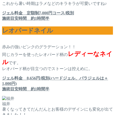
これから暑い時期はラメなどのキラキラが可愛いですね♪
ジェル料金 定額制7,000円コース/税別
施術目安時間 約1時間半
レオパードネイル
赤みの強いピンクのグラデーション！！
レディーなネイ
同じカラーを使ったレオパード柄の
ル
です。
レオパード柄が目立つのでストーンは控えめに。
ジェル料金 8,656円/税別(ハードジェル、パラジェルは＋
1,000円)
施術目安時間 約1時間半
福井
暑くなってきてだんだんとお客様のデザインにも変化が出て
きました！！