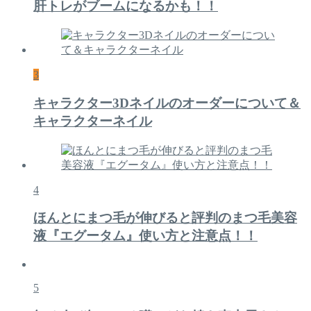
肝トレがブームになるかも！！
3
キャラクター3Dネイルのオーダーについて＆
キャラクターネイル
4
ほんとにまつ毛が伸びると評判のまつ毛美容
液『エグータム』使い方と注意点！！
5