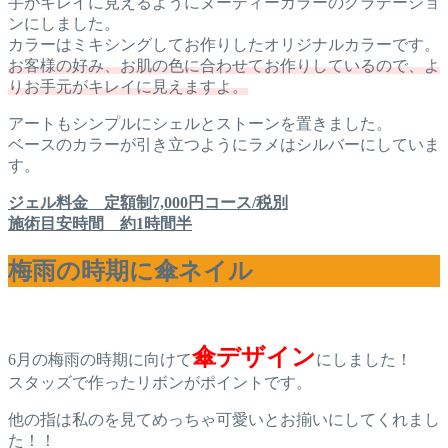
手がキレイに見えるようにヌーディーカラーのグラデーショ
ンにしました。
カラーはミキシングしてお作りしたオリジナルカラーです。
お客様の好み、お肌の色に合わせてお作りしているので、よ
りお手元がキレイに見えますよ。
アートもシンプルにシェルとストーンを置きました。
ベースのカラーが引き立つようにラメはシルバーにしていま
す。
ジェル料金 定額制7,000円コース/税別
施術目安時間 約1時間半
梅雨の時期に傘ネイル
傘デザイン
6月の梅雨の時期に向けて
にしました！
スタッズで作ったリボンがポイントです。
他の指は私のを見てめっちゃ可愛いとお揃いにしてくれまし
た！！