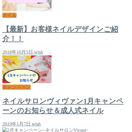
ネイル
【最新】お客様ネイルデザインご紹
介！！
2018年10月5日
wish
キャンペーン
ネイルサロンヴィヴァン1月キャンペ
ーンのお知らせ＆成人式ネイル
2019年1月7日
wish