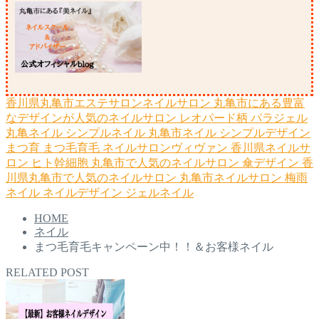
香川県丸亀市エステサロンネイルサロン
丸亀市にある豊富
なデザインが人気のネイルサロン
レオパード柄
パラジェル
丸亀ネイル
シンプルネイル
丸亀市ネイル
シンプルデザイン
まつ育
まつ毛育毛
ネイルサロンヴィヴァン
香川県ネイルサ
ロン
ヒト幹細胞
丸亀市で人気のネイルサロン
傘デザイン
香
川県丸亀市で人気のネイルサロン
丸亀市ネイルサロン
梅雨
ネイル
ネイルデザイン
ジェルネイル
HOME
ネイル
まつ毛育毛キャンペーン中！！＆お客様ネイル
RELATED POST