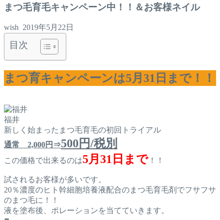
まつ毛育毛キャンペーン中！！＆お客様ネイル
wish
2019年5月22日
目次
まつ育キャンペーンは5月31日まで！！
福井
新しく始まったまつ毛育毛の初回トライアル
500円/税別
通常 2,000円⇒
5月31日まで
この価格で出来るのは
！！
試されるお客様が多いです。
20％濃度のヒト幹細胞培養液配合のまつ毛育毛剤でフサフサ
のまつ毛に！！
液を塗布後、ポレーションを当てていきます。