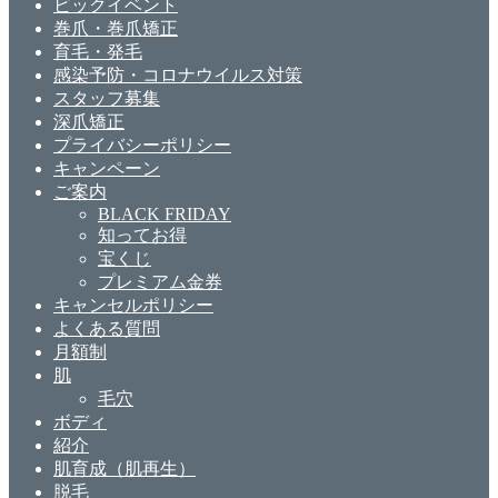
ビックイベント
巻爪・巻爪矯正
育毛・発毛
感染予防・コロナウイルス対策
スタッフ募集
深爪矯正
プライバシーポリシー
キャンペーン
ご案内
BLACK FRIDAY
知ってお得
宝くじ
プレミアム金券
キャンセルポリシー
よくある質問
月額制
肌
毛穴
ボディ
紹介
肌育成（肌再生）
脱毛