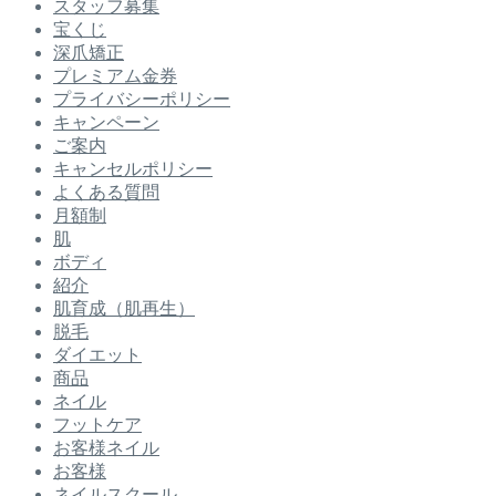
スタッフ募集
宝くじ
深爪矯正
プレミアム金券
プライバシーポリシー
キャンペーン
ご案内
キャンセルポリシー
よくある質問
月額制
肌
ボディ
紹介
肌育成（肌再生）
脱毛
ダイエット
商品
ネイル
フットケア
お客様ネイル
お客様
ネイルスクール