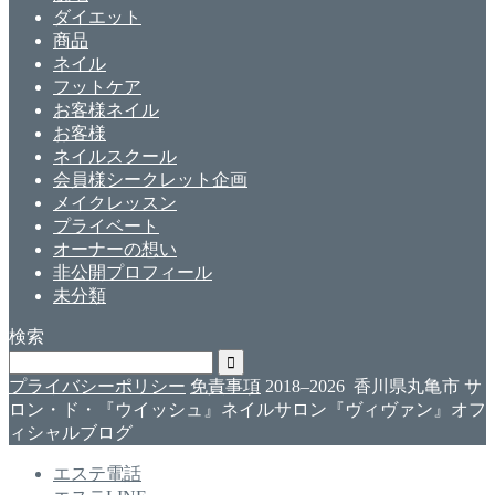
ダイエット
商品
ネイル
フットケア
お客様ネイル
お客様
ネイルスクール
会員様シークレット企画
メイクレッスン
プライベート
オーナーの想い
非公開プロフィール
未分類
検索
プライバシーポリシー
免責事項
2018–2026 香川県丸亀市 サ
ロン・ド・『ウイッシュ』ネイルサロン『ヴィヴァン』オフ
ィシャルブログ
エステ電話