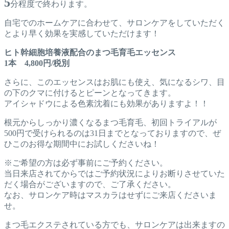
5
分程度で終わります。
自宅でのホームケアに合わせて、サロンケアをしていただく
とより早く効果を実感していただけます！
ヒト幹細胞培養液配合のまつ毛育毛エッセンス
1本 4,800円/税別
さらに、このエッセンスはお肌にも使え、気になるシワ、目
の下のクマに付けるとピーンとなってきます。
アイシャドウによる色素沈着にも効果がありますよ！！
根元からしっかり濃くなるまつ毛育毛、初回トライアルが
500円で受けられるのは31日までとなっておりますので、ぜ
ひこのお得な期間中にお試しくださいね！
※ご希望の方は必ず事前にご予約ください。
当日来店されてからではご予約状況によりお断りさせていた
だく場合がございますので、ご了承ください。
なお、サロンケア時はマスカラはせずにご来店くださいま
せ。
まつ毛エクステされている方でも、サロンケアは出来ますの