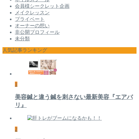
会員様シークレット企画
メイクレッスン
プライベート
オーナーの想い
非公開プロフィール
未分類
人気記事ランキング
1
美容鍼と違う鍼を刺さない最新美容『エアバ
リ』
2