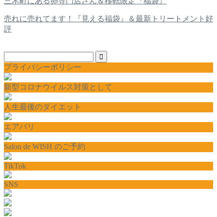
三木町にある卵専門店さん＆移転限定『福袋』
売れに売れてます！『見える福袋』＆最新トリートメント好
評
プライバシーポリシー
新型コロナウイルス対策として
人生最後のダイエット
エアバリ
Salon de WISH のご予約
TikTok
SNS