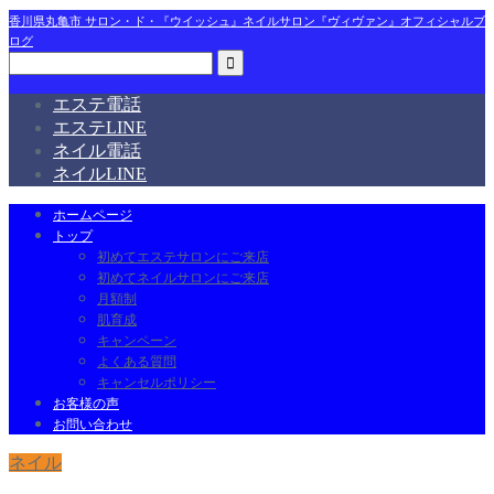
香川県丸亀市 サロン・ド・『ウイッシュ』ネイルサロン『ヴィヴァン』オフィシャルブ
ログ
エステ電話
エステLINE
ネイル電話
ネイルLINE
ホームページ
トップ
初めてエステサロンにご来店
初めてネイルサロンにご来店
月額制
肌育成
キャンペーン
よくある質問
キャンセルポリシー
お客様の声
お問い合わせ
ネイル