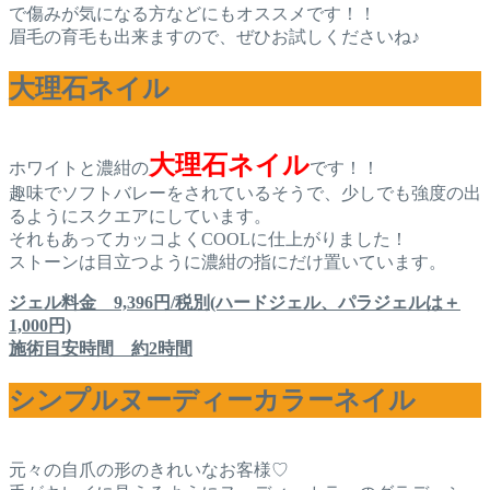
で傷みが気になる方などにもオススメです！！
眉毛の育毛も出来ますので、ぜひお試しくださいね♪
大理石ネイル
大理石ネイル
ホワイトと濃紺の
です！！
趣味でソフトバレーをされているそうで、少しでも強度の出
るようにスクエアにしています。
それもあってカッコよくCOOLに仕上がりました！
ストーンは目立つように濃紺の指にだけ置いています。
ジェル料金 9,396円/税別(ハードジェル、パラジェルは＋
1,000円)
施術目安時間 約2時間
シンプルヌーディーカラーネイル
元々の自爪の形のきれいなお客様♡