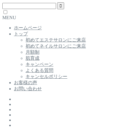
MENU
ホームページ
トップ
初めてエステサロンにご来店
初めてネイルサロンにご来店
月額制
肌育成
キャンペーン
よくある質問
キャンセルポリシー
お客様の声
お問い合わせ