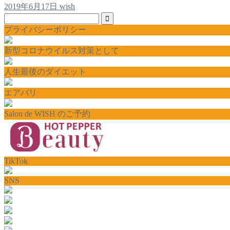
2019年6月17日
wish
プライバシーポリシー
新型コロナウイルス対策として
人生最後のダイエット
エアバリ
Salon de WISH のご予約
TikTok
SNS