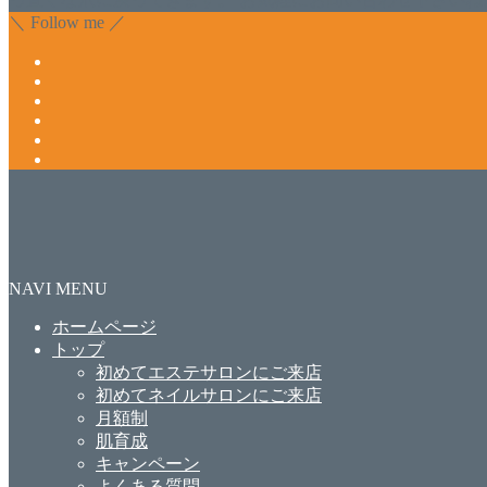
＼ Follow me ／
NAVI MENU
ホームページ
トップ
初めてエステサロンにご来店
初めてネイルサロンにご来店
月額制
肌育成
キャンペーン
よくある質問