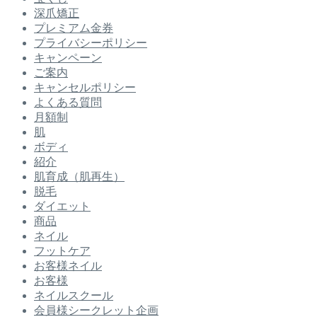
深爪矯正
プレミアム金券
プライバシーポリシー
キャンペーン
ご案内
キャンセルポリシー
よくある質問
月額制
肌
ボディ
紹介
肌育成（肌再生）
脱毛
ダイエット
商品
ネイル
フットケア
お客様ネイル
お客様
ネイルスクール
会員様シークレット企画