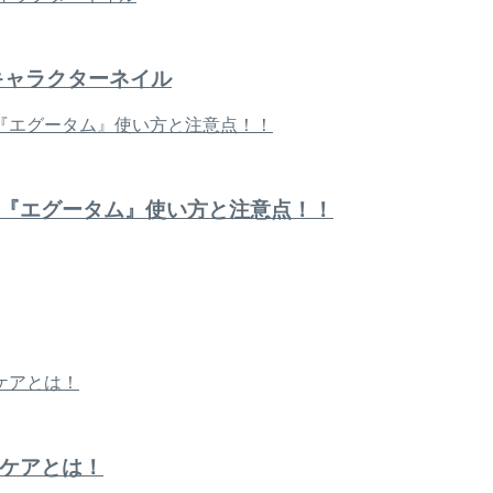
キャラクターネイル
『エグータム』使い方と注意点！！
ケアとは！