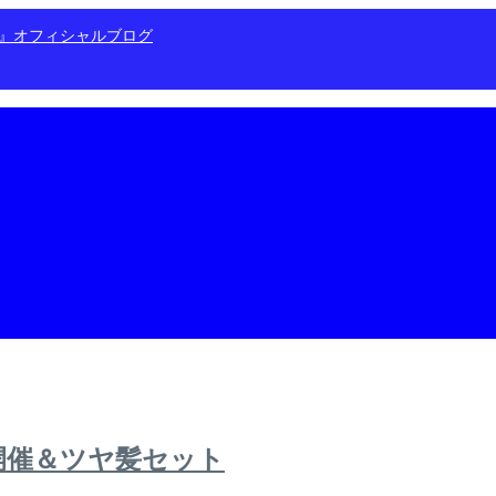
ン』オフィシャルブログ
日開催＆ツヤ髪セット