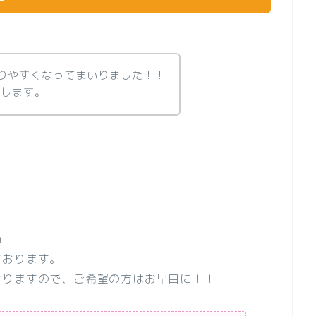
りやすくなってまいりました！！
たします。
ね！
ております。
おりますので、ご希望の方はお早目に！！