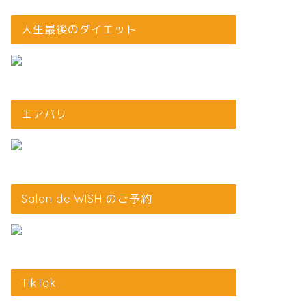
人生最後のダイエット
エアバリ
Salon de WISH のご予約
TikTok