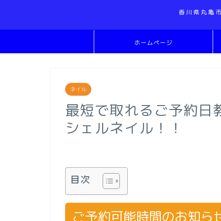
香川県丸亀
ホームページ
ネイル
最短で取れるご予約日
シェルネイル！！
目次
ご予約可能時間のお知ら