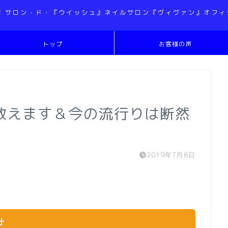
市 サロン・ド・『ウイッシュ』ネイルサロン『ヴィヴァン』オフィ
トップ
お客様の声
教えます＆今の流行りは断然
2019年7月8日
せ