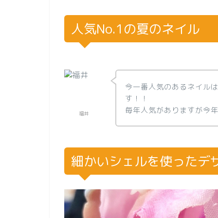
人気No.1の夏のネイル
今一番人気のあるネイル
す！！
毎年人気がありますが今
福井
細かいシェルを使ったデ