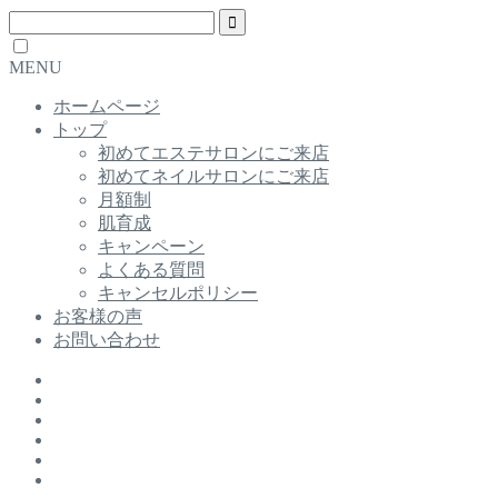
MENU
ホームページ
トップ
初めてエステサロンにご来店
初めてネイルサロンにご来店
月額制
肌育成
キャンペーン
よくある質問
キャンセルポリシー
お客様の声
お問い合わせ