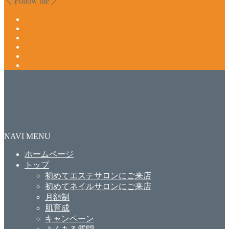
＼ Follow me ／
NAVI MENU
ホームページ
トップ
初めてエステサロンにご来店
初めてネイルサロンにご来店
月額制
肌育成
キャンペーン