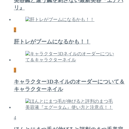
美容鍼と違う鍼を刺さない最新美容『エアバ
リ』
2
肝トレがブームになるかも！！
3
キャラクター3Dネイルのオーダーについて＆
キャラクターネイル
4