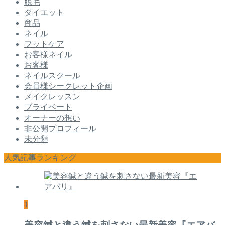
脱毛
ダイエット
商品
ネイル
フットケア
お客様ネイル
お客様
ネイルスクール
会員様シークレット企画
メイクレッスン
プライベート
オーナーの想い
非公開プロフィール
未分類
人気記事ランキング
1