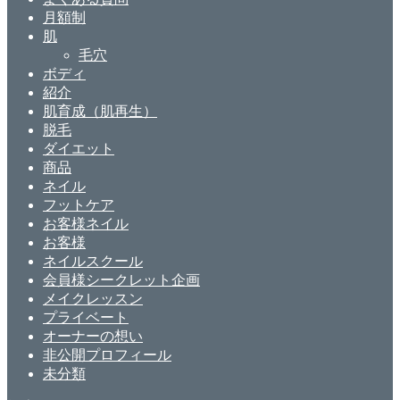
月額制
肌
毛穴
ボディ
紹介
肌育成（肌再生）
脱毛
ダイエット
商品
ネイル
フットケア
お客様ネイル
お客様
ネイルスクール
会員様シークレット企画
メイクレッスン
プライベート
オーナーの想い
非公開プロフィール
未分類