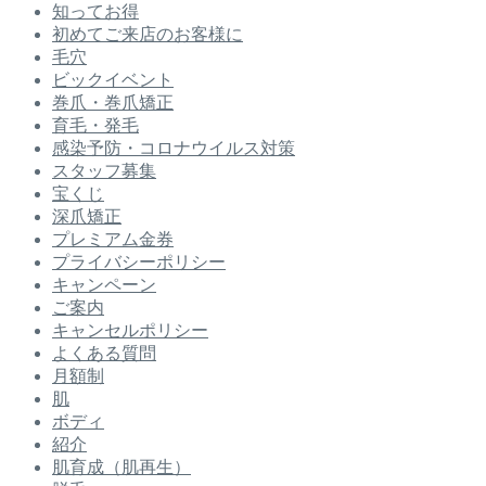
知ってお得
初めてご来店のお客様に
毛穴
ビックイベント
巻爪・巻爪矯正
育毛・発毛
感染予防・コロナウイルス対策
スタッフ募集
宝くじ
深爪矯正
プレミアム金券
プライバシーポリシー
キャンペーン
ご案内
キャンセルポリシー
よくある質問
月額制
肌
ボディ
紹介
肌育成（肌再生）