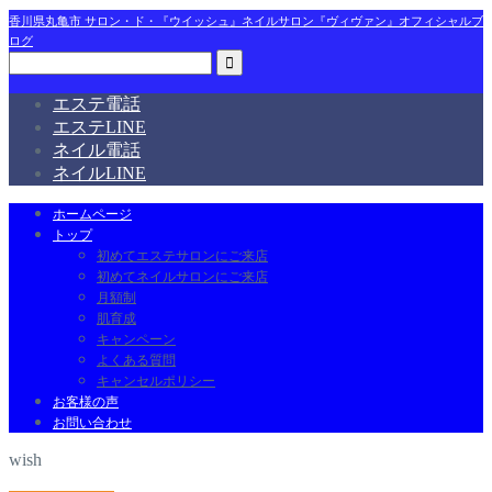
香川県丸亀市 サロン・ド・『ウイッシュ』ネイルサロン『ヴィヴァン』オフィシャルブ
ログ
エステ電話
エステLINE
ネイル電話
ネイルLINE
ホームページ
トップ
初めてエステサロンにご来店
初めてネイルサロンにご来店
月額制
肌育成
キャンペーン
よくある質問
キャンセルポリシー
お客様の声
お問い合わせ
wish