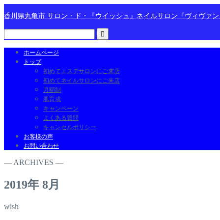
香川県丸亀市 サロン・ド・『ウイッシュ』ネイルサロン『ヴィヴァ
ホームページ
トップ
初めてエステサロンにご来店
初めてネイルサロンにご来店
月額制
肌育成
キャンペーン
よくある質問
キャンセルポリシー
お客様の声
お問い合わせ
― ARCHIVES ―
2019年 8月
wish