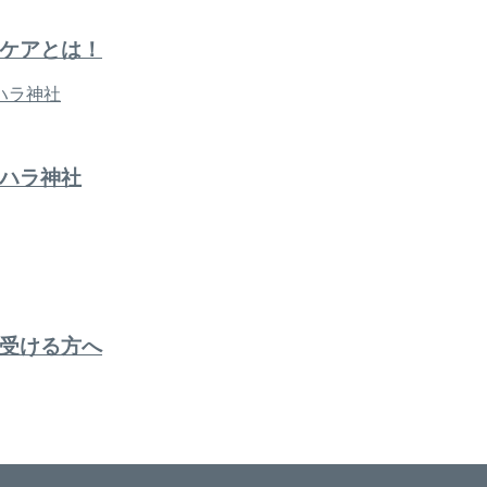
ケアとは！
ハラ神社
受ける方へ