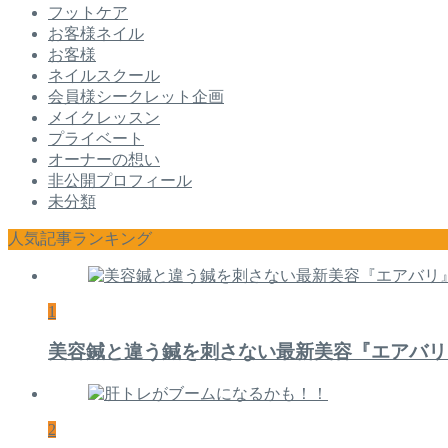
フットケア
お客様ネイル
お客様
ネイルスクール
会員様シークレット企画
メイクレッスン
プライベート
オーナーの想い
非公開プロフィール
未分類
人気記事ランキング
1
美容鍼と違う鍼を刺さない最新美容『エアバリ
2