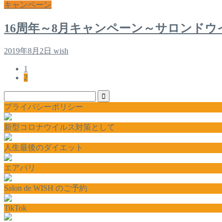
キャンペーン
16周年～8月キャンペーン～サロンドウ
2019年8月2日
wish
1
2
プライバシーポリシー
新型コロナウイルス対策として
人生最後のダイエット
エアバリ
Salon de WISH のご予約
TikTok