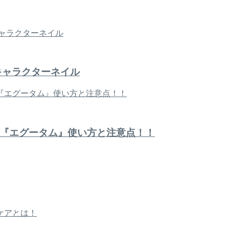
キャラクターネイル
『エグータム』使い方と注意点！！