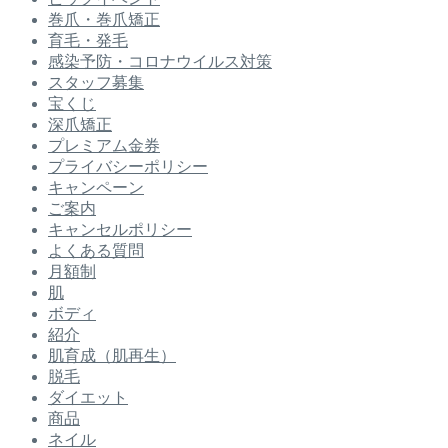
巻爪・巻爪矯正
育毛・発毛
感染予防・コロナウイルス対策
スタッフ募集
宝くじ
深爪矯正
プレミアム金券
プライバシーポリシー
キャンペーン
ご案内
キャンセルポリシー
よくある質問
月額制
肌
ボディ
紹介
肌育成（肌再生）
脱毛
ダイエット
商品
ネイル