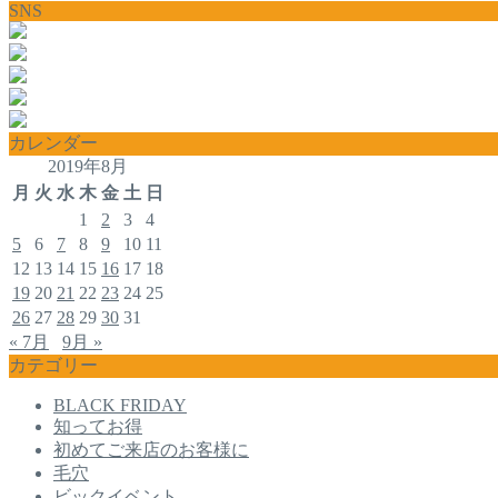
SNS
カレンダー
2019年8月
月
火
水
木
金
土
日
1
2
3
4
5
6
7
8
9
10
11
12
13
14
15
16
17
18
19
20
21
22
23
24
25
26
27
28
29
30
31
« 7月
9月 »
カテゴリー
BLACK FRIDAY
知ってお得
初めてご来店のお客様に
毛穴
ビックイベント