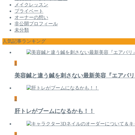
メイクレッスン
プライベート
オーナーの想い
非公開プロフィール
未分類
人気記事ランキング
1
美容鍼と違う鍼を刺さない最新美容『エアバリ
2
肝トレがブームになるかも！！
3