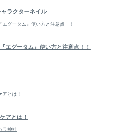
キャラクターネイル
『エグータム』使い方と注意点！！
ケアとは！