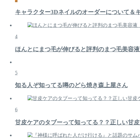
キャラクター3Dネイルのオーダーについて＆
4
ほんとにまつ毛が伸びると評判のまつ毛美容液
5
知る人ぞ知ってる噂のどら焼き森上屋さん
6
甘皮ケアのタブーって知ってる？？正しい甘皮