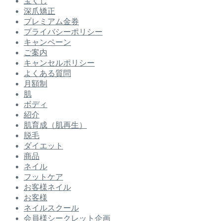
宝くじ
深爪矯正
プレミアム金券
プライバシーポリシー
キャンペーン
ご案内
キャンセルポリシー
よくある質問
月額制
肌
ボディ
紹介
肌育成（肌再生）
脱毛
ダイエット
商品
ネイル
フットケア
お客様ネイル
お客様
ネイルスクール
会員様シークレット企画