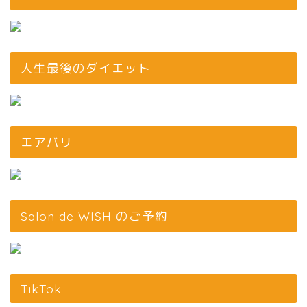
人生最後のダイエット
エアバリ
Salon de WISH のご予約
TikTok