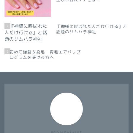
7
『神様に呼ばれた人だけ行ける』と
話題のサムハラ神社
8
初めて強髪＆発毛・育毛エアバリプ
ログラムを受ける方へ
WISH&Vivant