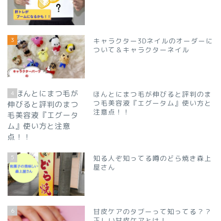
3
キャラクター3Dネイルのオーダーに
ついて＆キャラクターネイル
4
ほんとにまつ毛が伸びると評判のま
つ毛美容液『エグータム』使い方と
注意点！！
5
知る人ぞ知ってる噂のどら焼き森上
屋さん
6
甘皮ケアのタブーって知ってる？？
正しい甘皮ケアとは！