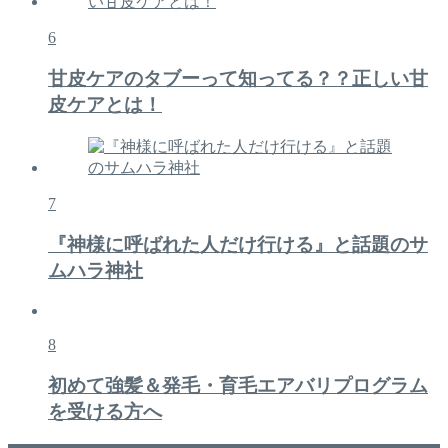
6
甘皮ケアのタブーって知ってる？？正しい甘
皮ケアとは！
7
『神様に呼ばれた人だけ行ける』と話題のサ
ムハラ神社
8
初めて強髪＆発毛・育毛エアバリプログラム
を受ける方へ