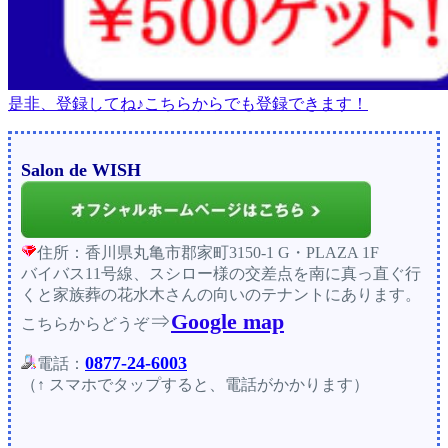
是非、登録してね♪こちらからでも登録できます！
Salon de WISH
住所：香川県丸亀市郡家町3150-1 G・PLAZA 1F
バイバス11号線、スシロー様の交差点を南に真っ直ぐ行
くと家族葬の花水木さんの向いのテナントにあります。
⇒
Google map
こちらからどうぞ
0877-24-6003
電話：
（↑ スマホでタップすると、電話がかかります）