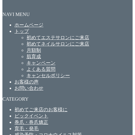
NAVI MENU
ホームページ
トップ
初めてエステサロンにご来店
初めてネイルサロンにご来店
月額制
肌育成
キャンペーン
よくある質問
キャンセルポリシー
お客様の声
お問い合わせ
CATEGORY
初めてご来店のお客様に
ビックイベント
巻爪・巻爪矯正
育毛・発毛
感染予防・コロナウイルス対策