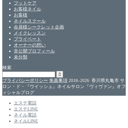
フットケア
お客様ネイル
お客様
ネイルスクール
会員様シークレット企画
メイクレッスン
プライベート
オーナーの想い
非公開プロフィール
未分類
検索
プライバシーポリシー
免責事項
2018–2026 香川県丸亀市 サ
ロン・ド・『ウイッシュ』ネイルサロン『ヴィヴァン』オフ
ィシャルブログ
エステ電話
エステLINE
ネイル電話
ネイルLINE