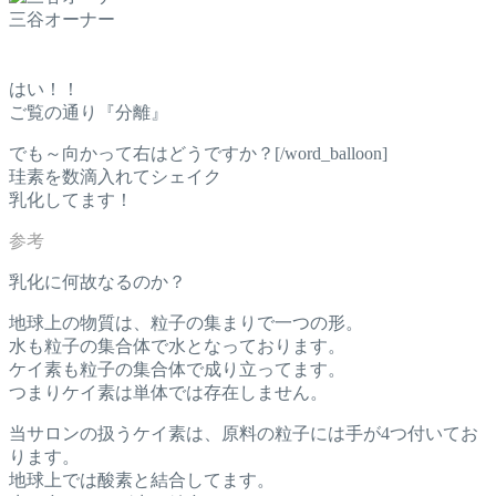
三谷オーナー
はい！！
ご覧の通り『分離』
でも～向かって右はどうですか？[/word_balloon]
珪素を数滴入れてシェイク
乳化してます！
乳化に何故なるのか？
地球上の物質は、粒子の集まりで一つの形。
水も粒子の集合体で水となっております。
ケイ素も粒子の集合体で成り立ってます。
つまりケイ素は単体では存在しません。
当サロンの扱うケイ素は、原料の粒子には手が4つ付いてお
ります。
地球上では酸素と結合してます。