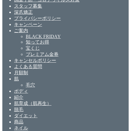
スタッフ募集
深爪矯正
プライバシーポリシー
キャンペーン
ご案内
BLACK FRIDAY
知ってお得
宝くじ
プレミアム金券
キャンセルポリシー
よくある質問
月額制
肌
毛穴
ボディ
紹介
肌育成（肌再生）
脱毛
ダイエット
商品
ネイル