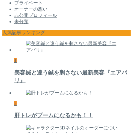
プライベート
オーナーの想い
非公開プロフィール
未分類
人気記事ランキング
1
美容鍼と違う鍼を刺さない最新美容『エアバ
リ』
2
肝トレがブームになるかも！！