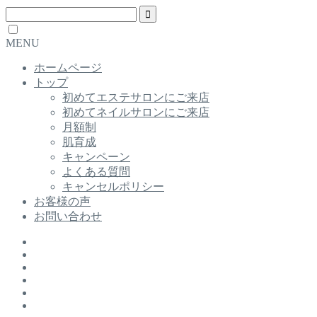
MENU
ホームページ
トップ
初めてエステサロンにご来店
初めてネイルサロンにご来店
月額制
肌育成
キャンペーン
よくある質問
キャンセルポリシー
お客様の声
お問い合わせ