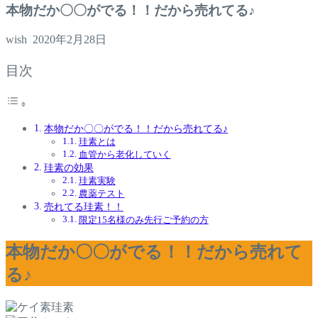
本物だか〇〇がでる！！だから売れてる♪
wish
2020年2月28日
目次
本物だか〇〇がでる！！だから売れてる♪
珪素とは
血管から老化していく
珪素の効果
珪素実験
農薬テスト
売れてる珪素！！
限定15名様のみ先行ご予約の方
本物だか〇〇がでる！！だから売れて
る♪
珪素