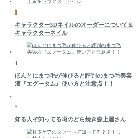
3
キャラクター3Dネイルのオーダーについて＆
キャラクターネイル
4
ほんとにまつ毛が伸びると評判のまつ毛美容
液『エグータム』使い方と注意点！！
5
知る人ぞ知ってる噂のどら焼き森上屋さん