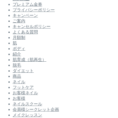
プレミアム金券
プライバシーポリシー
キャンペーン
ご案内
キャンセルポリシー
よくある質問
月額制
肌
ボディ
紹介
肌育成（肌再生）
脱毛
ダイエット
商品
ネイル
フットケア
お客様ネイル
お客様
ネイルスクール
会員様シークレット企画
メイクレッスン