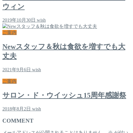
ウィン
2019年10月30日
wish
ご案内
Newスタッフ＆秋は食欲を増すでも大
丈夫
2021年9月6日
wish
ご案内
サロン・ド・ウイッシュ15周年感謝祭
2018年8月2日
wish
COMMENT
メールアドレスが公開されることはありません。
※
が付い