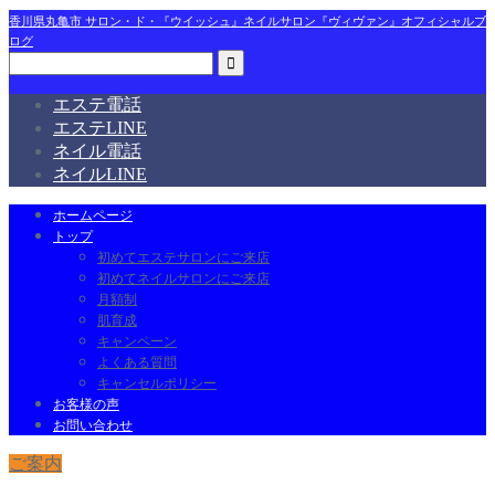
香川県丸亀市 サロン・ド・『ウイッシュ』ネイルサロン『ヴィヴァン』オフィシャルブ
ログ
エステ電話
エステLINE
ネイル電話
ネイルLINE
ホームページ
トップ
初めてエステサロンにご来店
初めてネイルサロンにご来店
月額制
肌育成
キャンペーン
よくある質問
キャンセルポリシー
お客様の声
お問い合わせ
ご案内