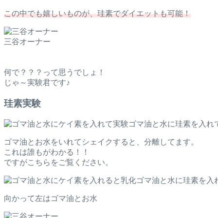
この中でも嬉しいものが、珪素でダイエットも可能！
三谷オーナー
何で？？？って思うでしょ！
じゃ～実験君です♪
珪素実験
ゴマ油と水に珪素を入れ
ゴマ油とお水をいれてシェイクすると、分離してます。
これは誰もがわかる！！
ですがこちらをご覧ください。
ゴマ油と水に珪素を入
向かって左はゴマ油とお水