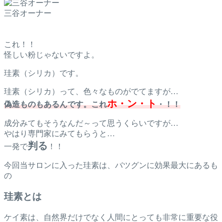
三谷オーナー
これ！！
怪しい粉じゃないですよ。
珪素（シリカ）です。
珪素（シリカ）って、色々なものがでてますが…
ホ・ン・ト
偽造ものもあるんです。これ
・！！
成分みてもそうなんだ～って思うくらいですが…
やはり専門家にみてもらうと…
判る
一発で
！！
今回当サロンに入った珪素は、バツグンに効果最大にあるも
の
珪素とは
ケイ素は、自然界だけでなく人間にとっても非常に重要な役