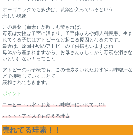
オーガニックでも多少は、農薬が入っているという…
悲しい現象
この農薬（毒素）が散りも積もれば、
毒素は女性は子宮に溜まり、子宮体がんや婦人科疾患、生ま
れてくる子供はアトピーなど起こる原因となるのです。
最近は、原因不明のアトピーの子供様もいますよね。
母体から産まれますから、お母さんがしっかり毒素を消さな
いといけない！ってこと
アトピーのお子様でも、この珪素をいれたお水やお味噌汁な
どで接種していくことで
緩和されてもきます。
コーヒー・お水・お茶・お味噌汁にいれてもOK
ホット・アイスでも使える珪素
売れてる珪素！！