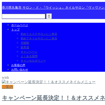
香川県丸亀市 サロン・ド・『ウイッシュ』ネイルサロン『ヴィヴァ
ホームページ
トップ
初めてエステサロンにご来店
初めてネイルサロンにご来店
月額制
肌育成
キャンペーン
よくある質問
キャンセルポリシー
お客様の声
お問い合わせ
wish
ご案内
キャンペーン延長決定！！＆オススメ