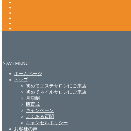
NAVI MENU
ホームページ
トップ
初めてエステサロンにご来店
初めてネイルサロンにご来店
月額制
肌育成
キャンペーン
よくある質問
キャンセルポリシー
お客様の声