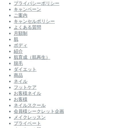
プライバシーポリシー
キャンペーン
ご案内
キャンセルポリシー
よくある質問
月額制
肌
ボディ
紹介
肌育成（肌再生）
脱毛
ダイエット
商品
ネイル
フットケア
お客様ネイル
お客様
ネイルスクール
会員様シークレット企画
メイクレッスン
プライベート