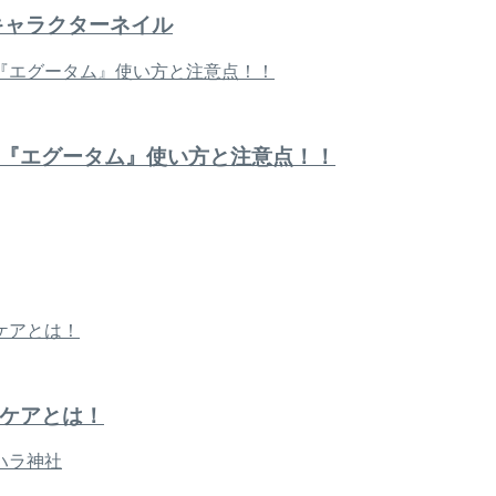
キャラクターネイル
『エグータム』使い方と注意点！！
ケアとは！