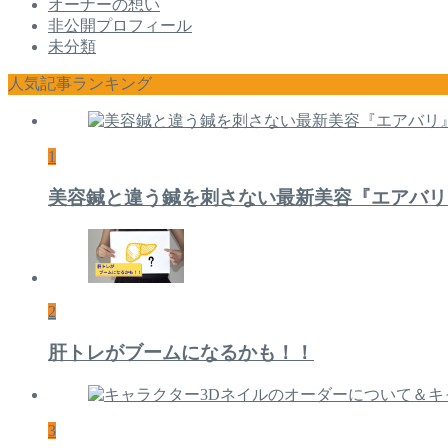
オーナーの想い
非公開プロフィール
未分類
人気記事ランキング
1
美容鍼と違う鍼を刺さない最新美容『エアバリ
2
肝トレがブームになるかも！！
3