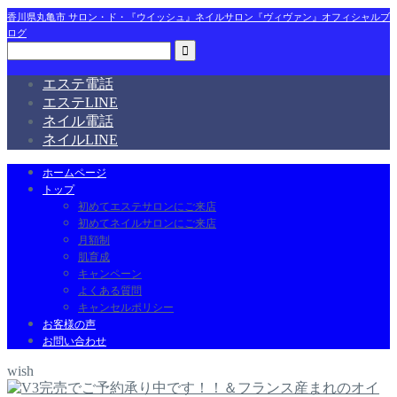
香川県丸亀市 サロン・ド・『ウイッシュ』ネイルサロン『ヴィヴァン』オフィシャルブ
ログ
エステ電話
エステLINE
ネイル電話
ネイルLINE
ホームページ
トップ
初めてエステサロンにご来店
初めてネイルサロンにご来店
月額制
肌育成
キャンペーン
よくある質問
キャンセルポリシー
お客様の声
お問い合わせ
wish