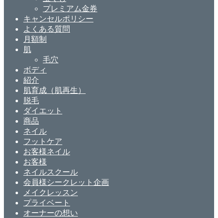
プレミアム金券
キャンセルポリシー
よくある質問
月額制
肌
毛穴
ボディ
紹介
肌育成（肌再生）
脱毛
ダイエット
商品
ネイル
フットケア
お客様ネイル
お客様
ネイルスクール
会員様シークレット企画
メイクレッスン
プライベート
オーナーの想い