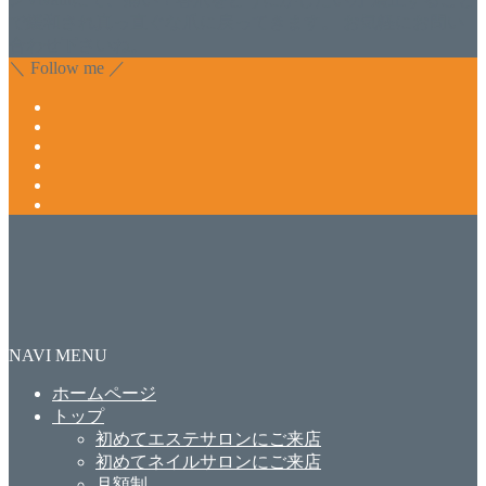
で緩和され真っ直ぐな爪に戻ってきます。 お気軽にお問い
合わせ下さいね。
＼ Follow me ／
NAVI MENU
ホームページ
トップ
初めてエステサロンにご来店
初めてネイルサロンにご来店
月額制