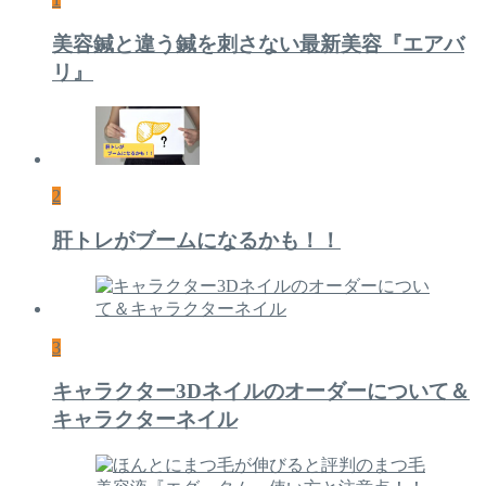
美容鍼と違う鍼を刺さない最新美容『エアバ
リ』
2
肝トレがブームになるかも！！
3
キャラクター3Dネイルのオーダーについて＆
キャラクターネイル