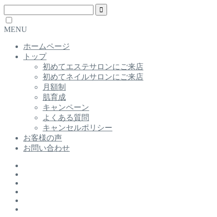
MENU
ホームページ
トップ
初めてエステサロンにご来店
初めてネイルサロンにご来店
月額制
肌育成
キャンペーン
よくある質問
キャンセルポリシー
お客様の声
お問い合わせ