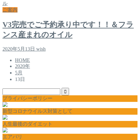
ご案内
V3完売でご予約承り中です！！＆フラ
ンス産まれのオイル
2020年5月13日
wish
HOME
2020年
5月
13日
プライバシーポリシー
新型コロナウイルス対策として
人生最後のダイエット
エアバリ