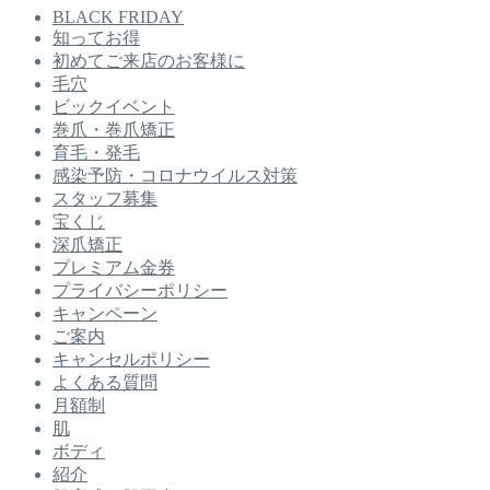
BLACK FRIDAY
知ってお得
初めてご来店のお客様に
毛穴
ビックイベント
巻爪・巻爪矯正
育毛・発毛
感染予防・コロナウイルス対策
スタッフ募集
宝くじ
深爪矯正
プレミアム金券
プライバシーポリシー
キャンペーン
ご案内
キャンセルポリシー
よくある質問
月額制
肌
ボディ
紹介