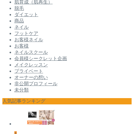
肌育成（肌再生）
脱毛
ダイエット
商品
ネイル
フットケア
お客様ネイル
お客様
ネイルスクール
会員様シークレット企画
メイクレッスン
プライベート
オーナーの想い
非公開プロフィール
未分類
人気記事ランキング
1