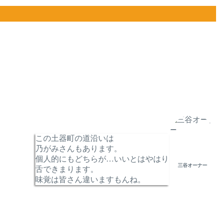
この土器町の道沿いは
乃がみさんもあります。
個人的にもどちらが…いいとはやはり
三谷オーナー
舌できまります。
味覚は皆さん違いますもんね。