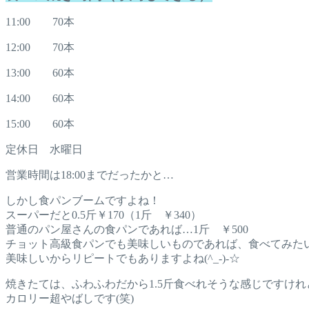
11:00 70本
12:00 70本
13:00 60本
14:00 60本
15:00 60本
定休日 水曜日
営業時間は18:00までだったかと…
しかし食パンブームですよね！
スーパーだと0.5斤￥170（1斤 ￥340）
普通のパン屋さんの食パンであれば…1斤 ￥500
チョット高級食パンでも美味しいものであれば、食べてみた
美味しいからリピートでもありますよね(^_-)-☆
焼きたては、ふわふわだから1.5斤食べれそうな感じですけれ
カロリー超やばしです(笑)