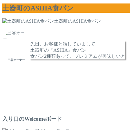
土器町のASHIA食パン
土器町のASHIA食パン
先日、お客様と話していまして
土器町の『ASHIA』食パン
食パン2種類あって、プレミアムが美味しいと
三谷オーナー
入り口のWelcomeボード