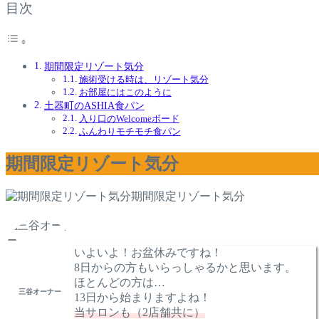
目次
期間限定リゾート気分
施術受ける時は、リゾート気分
お部屋にはこのように
土器町のASHIA食パン
入り口のWelcomeボード
ふんわりモチモチ食パン
期間限定リゾート気分
期間限定リゾート気分
いよいよ！お盆休みですね！
8日からの方もいらっしゃるかと思います。
ほとんどの方は…
三谷オーナー
13日から始まりますよね！
当サロンも（2店舗共に）