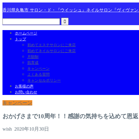
香川県丸亀市 サロン・ド・『ウイッシュ』ネイルサロン『ヴィヴァ
ホームページ
トップ
初めてエステサロンにご来店
初めてネイルサロンにご来店
月額制
肌育成
キャンペーン
よくある質問
キャンセルポリシー
お客様の声
お問い合わせ
キャンペーン
おかげさまで10周年！！感謝の気持ちを込めて恩
wish
2020年10月30日