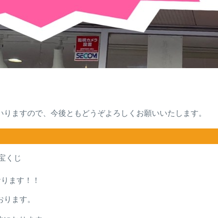
いりますので、今後ともどうぞよろしくお願いいたします。
年宝くじ
おります！！
ております。