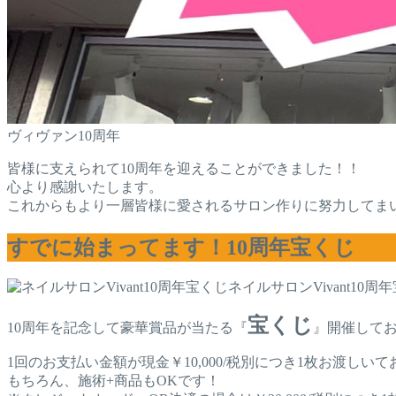
ヴィヴァン10周年
皆様に支えられて10周年を迎えることができました！！
心より感謝いたします。
これからもより一層皆様に愛されるサロン作りに努力してま
すでに始まってます！10周年宝くじ
ネイルサロンVivant10周
宝くじ
10周年を記念して豪華賞品が当たる『
』開催して
1回のお支払い金額が現金￥10,000/税別につき1枚お渡しい
もちろん、施術+商品もOKです！