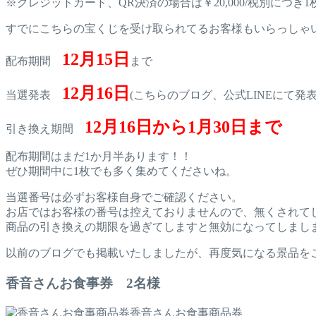
※クレジットカード、QR決済の場合は￥20,000/税別につき
すでにこちらの宝くじを受け取られてるお客様もいらっしゃ
12月15日
配布期間
まで
12月16日
当選発表
(こちらのブログ、公式LINEにて発表
12月16日から1月30日まで
引き換え期間
配布期間はまだ1か月半あります！！
ぜひ期間中に1枚でも多く集めてくださいね。
当選番号は必ずお客様自身でご確認ください。
お店ではお客様の番号は控えておりませんので、無くされて
商品の引き換えの期限を過ぎてしますと無効になってしまし
以前のブログでも掲載いたしましたが、再度気になる景品を
香音さんお食事券 2名様
香音さんお食事商品券