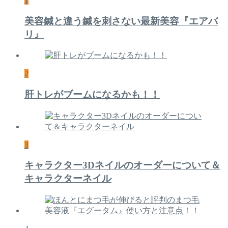
1
美容鍼と違う鍼を刺さない最新美容『エアバ
リ』
2
肝トレがブームになるかも！！
3
キャラクター3Dネイルのオーダーについて＆
キャラクターネイル