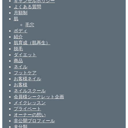
キャンセルポリシー
よくある質問
月額制
肌
毛穴
ボディ
紹介
肌育成（肌再生）
脱毛
ダイエット
商品
ネイル
フットケア
お客様ネイル
お客様
ネイルスクール
会員様シークレット企画
メイクレッスン
プライベート
オーナーの想い
非公開プロフィール
未分類