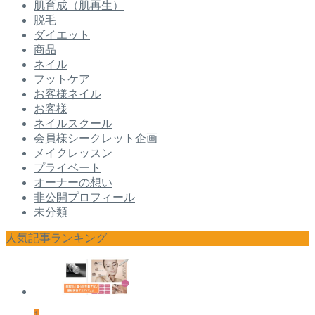
肌育成（肌再生）
脱毛
ダイエット
商品
ネイル
フットケア
お客様ネイル
お客様
ネイルスクール
会員様シークレット企画
メイクレッスン
プライベート
オーナーの想い
非公開プロフィール
未分類
人気記事ランキング