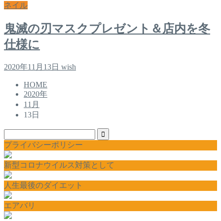
ネイル
鬼滅の刃マスクプレゼント＆店内を冬
仕様に
2020年11月13日
wish
HOME
2020年
11月
13日
プライバシーポリシー
新型コロナウイルス対策として
人生最後のダイエット
エアバリ