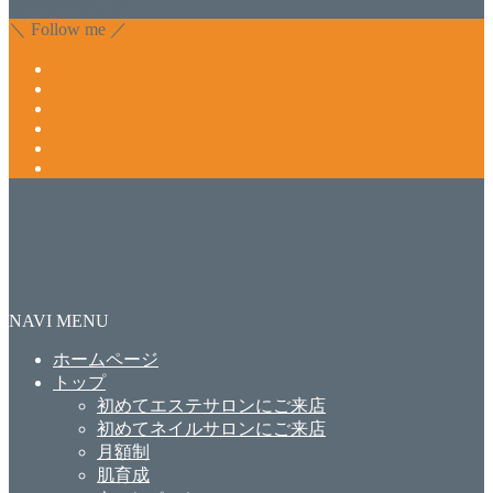
合わせ下さいね。
＼ Follow me ／
NAVI MENU
ホームページ
トップ
初めてエステサロンにご来店
初めてネイルサロンにご来店
月額制
肌育成