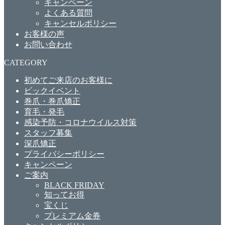
キャンペーン
よくある質問
キャンセルポリシー
お客様の声
お問い合わせ
CATEGORY
初めてご来店のお客様に
ビックイベント
巻爪・巻爪矯正
育毛・発毛
感染予防・コロナウイルス対策
スタッフ募集
深爪矯正
プライバシーポリシー
キャンペーン
ご案内
BLACK FRIDAY
知ってお得
宝くじ
プレミアム金券