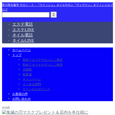
香川県丸亀市 サロン・ド・『ウイッシュ』ネイルサロン『ヴィヴァン』オフィシャルブ
ログ
エステ電話
エステLINE
ネイル電話
ネイルLINE
ホームページ
トップ
初めてエステサロンにご来店
初めてネイルサロンにご来店
月額制
肌育成
キャンペーン
よくある質問
キャンセルポリシー
お客様の声
お問い合わせ
wish