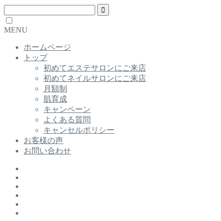
MENU
ホームページ
トップ
初めてエステサロンにご来店
初めてネイルサロンにご来店
月額制
肌育成
キャンペーン
よくある質問
キャンセルポリシー
お客様の声
お問い合わせ