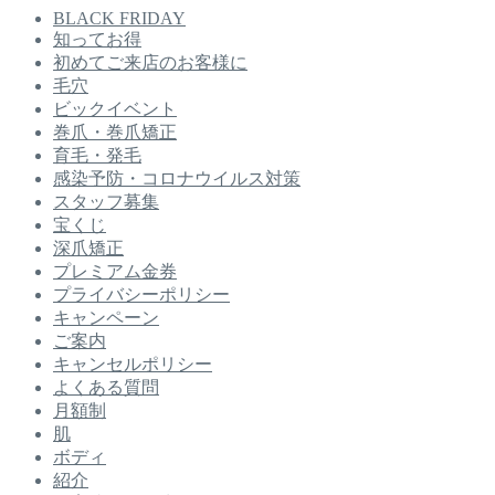
BLACK FRIDAY
知ってお得
初めてご来店のお客様に
毛穴
ビックイベント
巻爪・巻爪矯正
育毛・発毛
感染予防・コロナウイルス対策
スタッフ募集
宝くじ
深爪矯正
プレミアム金券
プライバシーポリシー
キャンペーン
ご案内
キャンセルポリシー
よくある質問
月額制
肌
ボディ
紹介