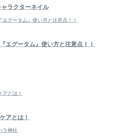
キャラクターネイル
『エグータム』使い方と注意点！！
ケアとは！