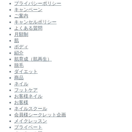
プライバシーポリシー
キャンペーン
ご案内
キャンセルポリシー
よくある質問
月額制
肌
ボディ
紹介
肌育成（肌再生）
脱毛
ダイエット
商品
ネイル
フットケア
お客様ネイル
お客様
ネイルスクール
会員様シークレット企画
メイクレッスン
プライベート