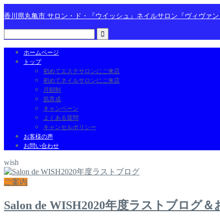
香川県丸亀市 サロン・ド・『ウイッシュ』ネイルサロン『ヴィヴァ
ホームページ
トップ
初めてエステサロンにご来店
初めてネイルサロンにご来店
月額制
肌育成
キャンペーン
よくある質問
キャンセルポリシー
お客様の声
お問い合わせ
wish
ご案内
Salon de WISH2020年度ラストブログ