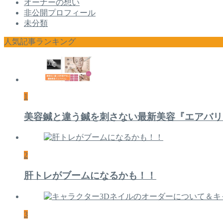
オーナーの想い
非公開プロフィール
未分類
人気記事ランキング
1
美容鍼と違う鍼を刺さない最新美容『エアバリ
2
肝トレがブームになるかも！！
3