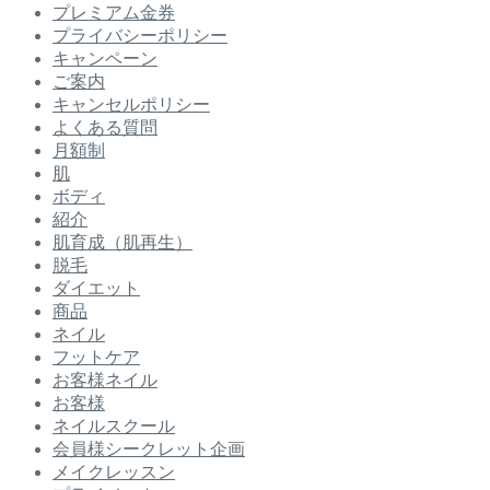
プレミアム金券
プライバシーポリシー
キャンペーン
ご案内
キャンセルポリシー
よくある質問
月額制
肌
ボディ
紹介
肌育成（肌再生）
脱毛
ダイエット
商品
ネイル
フットケア
お客様ネイル
お客様
ネイルスクール
会員様シークレット企画
メイクレッスン