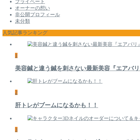
プライベート
オーナーの想い
非公開プロフィール
未分類
人気記事ランキング
1
美容鍼と違う鍼を刺さない最新美容『エアバリ
2
肝トレがブームになるかも！！
3