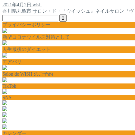
2021年4月2日
wish
香川県丸亀市 サロン・ド・『ウイッシュ』ネイルサロン『ヴ
プライバシーポリシー
新型コロナウイルス対策として
人生最後のダイエット
エアバリ
Salon de WISH のご予約
TikTok
SNS
カレンダー