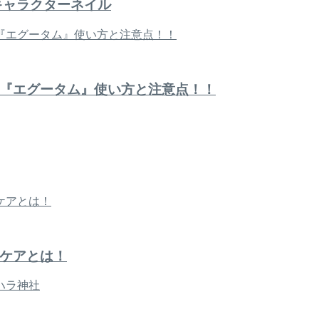
キャラクターネイル
『エグータム』使い方と注意点！！
ケアとは！