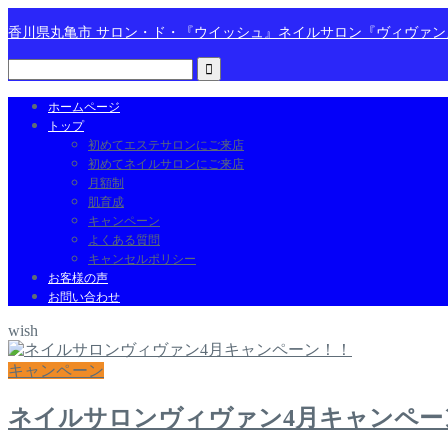
香川県丸亀市 サロン・ド・『ウイッシュ』ネイルサロン『ヴィヴァ
ホームページ
トップ
初めてエステサロンにご来店
初めてネイルサロンにご来店
月額制
肌育成
キャンペーン
よくある質問
キャンセルポリシー
お客様の声
お問い合わせ
wish
キャンペーン
ネイルサロンヴィヴァン4月キャンペー