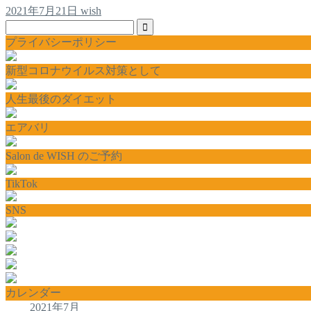
2021年7月21日
wish
プライバシーポリシー
新型コロナウイルス対策として
人生最後のダイエット
エアバリ
Salon de WISH のご予約
TikTok
SNS
カレンダー
2021年7月