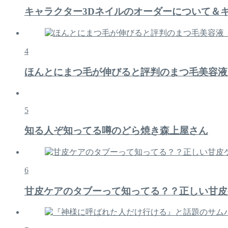
キャラクター3Dネイルのオーダーについて＆
4
ほんとにまつ毛が伸びると評判のまつ毛美容液
5
知る人ぞ知ってる噂のどら焼き森上屋さん
6
甘皮ケアのタブーって知ってる？？正しい甘皮