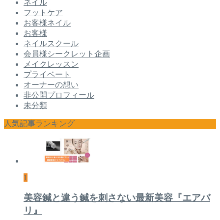
ネイル
フットケア
お客様ネイル
お客様
ネイルスクール
会員様シークレット企画
メイクレッスン
プライベート
オーナーの想い
非公開プロフィール
未分類
人気記事ランキング
1
美容鍼と違う鍼を刺さない最新美容『エアバ
リ』