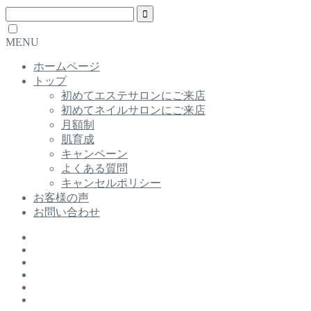
MENU
ホームページ
トップ
初めてエステサロンにご来店
初めてネイルサロンにご来店
月額制
肌育成
キャンペーン
よくある質問
キャンセルポリシー
お客様の声
お問い合わせ