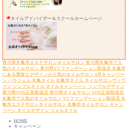
ネイルアドバイザー＆スクールホームページ
香川県丸亀市エステサロンネイルサロン
香川県丸亀市で人
気のネイルサロン
香川県V3 ファンデーション取扱店
丸亀市
にある豊富なデザインが人気のネイルサロン
9月キャンペー
ン
パラジェル
丸亀ネイル
丸亀市ネイル
ネイルサロンヴィヴ
ァン
シンプルネイル
ネイルキャンペーン
シンプルデザイン
香川県VOS正規取扱店
香川県ネイルサロン
VOS正規取扱店
丸亀市で人気のネイルサロン
V3 ファンデーション取扱店
丸
亀市エステサロンネイルサロン
丸亀市ネイルサロン
キャン
ペーン
ネイルデザイン
ジェルネイル
HOME
キャンペーン