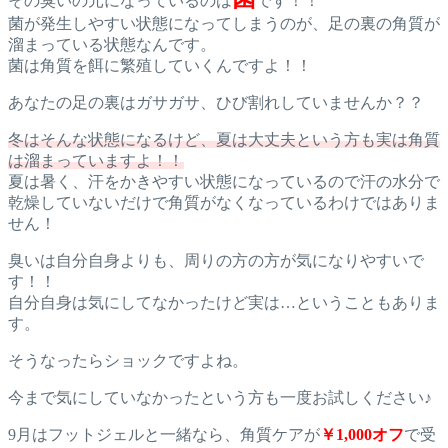
その臭いの元になっているのは
です！！
菌が発生しやすい状態になってしまうのが、足の裏の角質が
溜まっている状態なんです。
菌は角質を餌に繁殖していくんですよ！！
あなたの足の裏はガサガサ、ひび割れしていませんか？？
冬はそんな状態になるけど、夏は大丈夫という方も実は角質
は溜まっていますよ！！
夏は暑く、汗をかきやすい状態になっているので汗の水分で
乾燥していないだけで角質がなくなっているわけではありま
せん！
臭いは自分自身よりも、周りの方の方が気になりやすいで
す！！
自分自身は気にしてなかったけど実は…ということもありま
す。
そうなったらショックですよね。
今まで気にしていなかったという方も一度お試しください♪
9月はフットジェルと一緒なら、角質ケアが
￥1,000オフ
で受