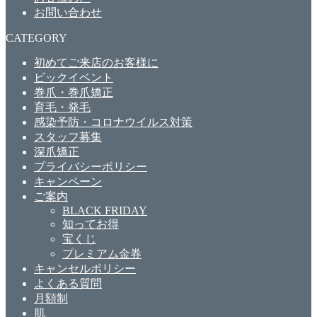
お問い合わせ
CATEGORY
初めてご来店のお客様に
ビックイベント
巻爪・巻爪矯正
育毛・発毛
感染予防・コロナウイルス対策
スタッフ募集
深爪矯正
プライバシーポリシー
キャンペーン
ご案内
BLACK FRIDAY
知ってお得
宝くじ
プレミアム金券
キャンセルポリシー
よくある質問
月額制
肌