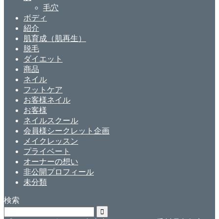
毛穴
ボディ
紹介
肌育成（肌再生）
脱毛
ダイエット
商品
ネイル
フットケア
お客様ネイル
お客様
ネイルスクール
会員様シークレット企画
メイクレッスン
プライベート
オーナーの想い
非公開プロフィール
未分類
検索