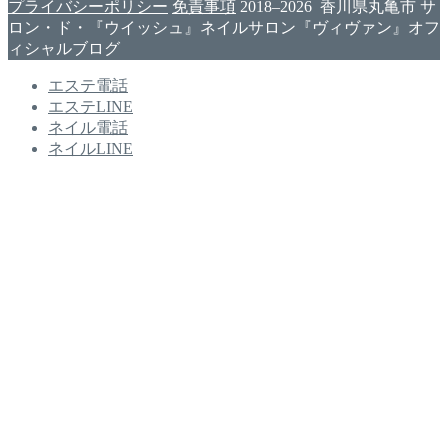
プライバシーポリシー
免責事項
2018–2026 香川県丸亀市 サ
ロン・ド・『ウイッシュ』ネイルサロン『ヴィヴァン』オフ
ィシャルブログ
エステ電話
エステLINE
ネイル電話
ネイルLINE