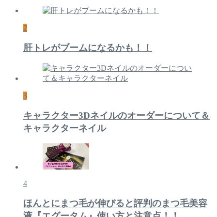
2
肝トレがブームになるかも！！
3
キャラクター3Dネイルのオーダーについて＆
キャラクターネイル
4
ほんとにまつ毛が伸びると評判のまつ毛美容
液『エグータム』使い方と注意点！！