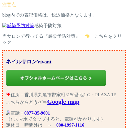
blog内での表記価格は、税込価格となります。
感染予防対策
当サロンで行ってる『感染予防対策』
こちらをクリ
ック
ネイルサロンVivant
住所：香川県丸亀市郡家町3150番地1 G・PLAZA 1F
Google map
こちらからどうぞ⇒
電話：
0877-35-9001
（↑ スマホでタップすると、電話がかかります）
定休日・時間外
は →
080-1997-1116