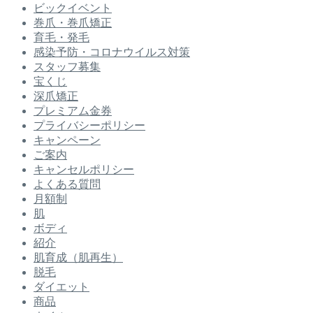
ビックイベント
巻爪・巻爪矯正
育毛・発毛
感染予防・コロナウイルス対策
スタッフ募集
宝くじ
深爪矯正
プレミアム金券
プライバシーポリシー
キャンペーン
ご案内
キャンセルポリシー
よくある質問
月額制
肌
ボディ
紹介
肌育成（肌再生）
脱毛
ダイエット
商品