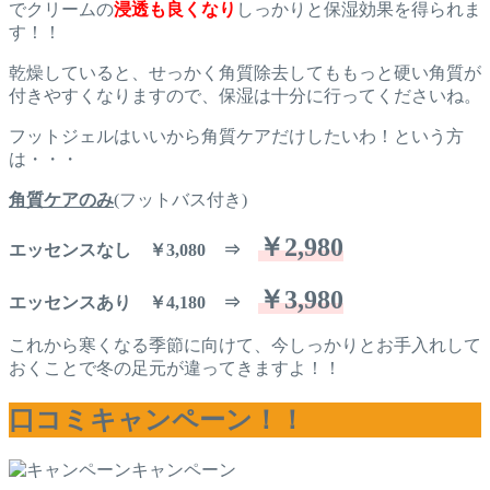
でクリームの
浸透も良くなり
しっかりと保湿効果を得られま
す！！
乾燥していると、せっかく角質除去してももっと硬い角質が
付きやすくなりますので、保湿は十分に行ってくださいね。
フットジェルはいいから角質ケアだけしたいわ！という方
は・・・
角質ケアのみ
(フットバス付き)
￥2,980
エッセンスなし ￥3,080 ⇒
￥3,980
エッセンスあり ￥4,180 ⇒
これから寒くなる季節に向けて、今しっかりとお手入れして
おくことで冬の足元が違ってきますよ！！
口コミキャンペーン！！
キャンペーン