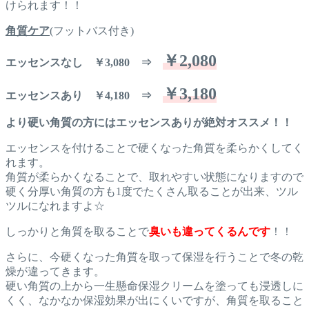
けられます！！
角質ケア
(フットバス付き)
￥2,080
エッセンスなし ￥3,080 ⇒
￥3,180
エッセンスあり ￥4,180 ⇒
より硬い角質の方にはエッセンスありが絶対オススメ！！
エッセンスを付けることで硬くなった角質を柔らかくしてく
れます。
角質が柔らかくなることで、取れやすい状態になりますので
硬く分厚い角質の方も1度でたくさん取ることが出来、ツル
ツルになれますよ☆
しっかりと角質を取ることで
臭いも違ってくるんです
！！
さらに、今硬くなった角質を取って保湿を行うことで冬の乾
燥が違ってきます。
硬い角質の上から一生懸命保湿クリームを塗っても浸透しに
くく、なかなか保湿効果が出にくいですが、角質を取ること