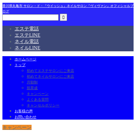
香川県丸亀市 サロン・ド・『ウイッシュ』ネイルサロン『ヴィヴァン』オフィシャルブ
ログ
エステ電話
エステLINE
ネイル電話
ネイルLINE
ホームページ
トップ
初めてエステサロンにご来店
初めてネイルサロンにご来店
月額制
肌育成
キャンペーン
よくある質問
キャンセルポリシー
お客様の声
お問い合わせ
キャンペーン