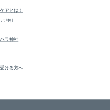
ケアとは！
ハラ神社
受ける方へ