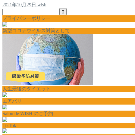
2021年10月29日
wish
プライバシーポリシー
新型コロナウイルス対策として
人生最後のダイエット
エアバリ
Salon de WISH のご予約
TikTok