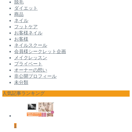
脱毛
ダイエット
商品
ネイル
フットケア
お客様ネイル
お客様
ネイルスクール
会員様シークレット企画
メイクレッスン
プライベート
オーナーの想い
非公開プロフィール
未分類
人気記事ランキング
1