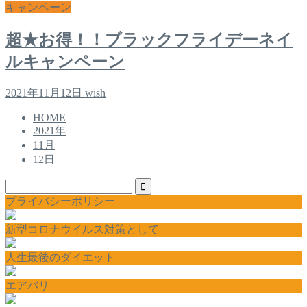
キャンペーン
超★お得！！ブラックフライデーネイ
ルキャンペーン
2021年11月12日
wish
HOME
2021年
11月
12日
プライバシーポリシー
新型コロナウイルス対策として
人生最後のダイエット
エアバリ