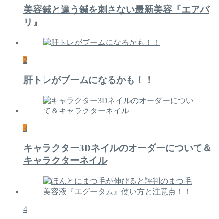
美容鍼と違う鍼を刺さない最新美容『エアバ
リ』
2
肝トレがブームになるかも！！
3
キャラクター3Dネイルのオーダーについて＆
キャラクターネイル
4