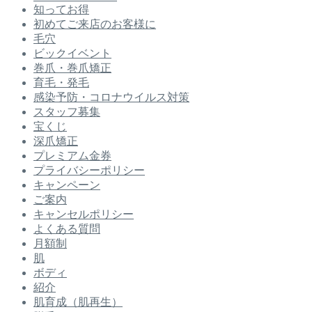
知ってお得
初めてご来店のお客様に
毛穴
ビックイベント
巻爪・巻爪矯正
育毛・発毛
感染予防・コロナウイルス対策
スタッフ募集
宝くじ
深爪矯正
プレミアム金券
プライバシーポリシー
キャンペーン
ご案内
キャンセルポリシー
よくある質問
月額制
肌
ボディ
紹介
肌育成（肌再生）