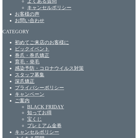
よくある質問
キャンセルポリシー
お客様の声
お問い合わせ
CATEGORY
初めてご来店のお客様に
ビックイベント
巻爪・巻爪矯正
育毛・発毛
感染予防・コロナウイルス対策
スタッフ募集
深爪矯正
プライバシーポリシー
キャンペーン
ご案内
BLACK FRIDAY
知ってお得
宝くじ
プレミアム金券
キャンセルポリシー