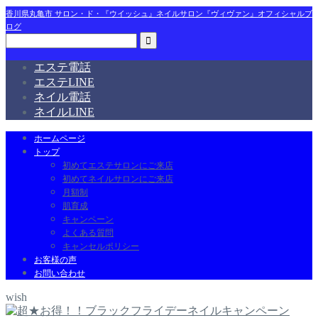
香川県丸亀市 サロン・ド・『ウイッシュ』ネイルサロン『ヴィヴァン』オフィシャルブ
ログ
エステ電話
エステLINE
ネイル電話
ネイルLINE
ホームページ
トップ
初めてエステサロンにご来店
初めてネイルサロンにご来店
月額制
肌育成
キャンペーン
よくある質問
キャンセルポリシー
お客様の声
お問い合わせ
wish