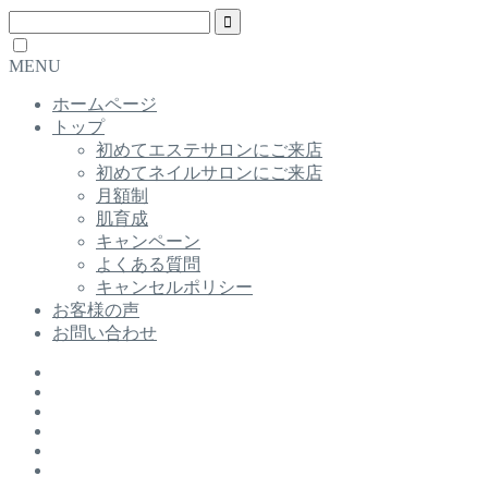
MENU
ホームページ
トップ
初めてエステサロンにご来店
初めてネイルサロンにご来店
月額制
肌育成
キャンペーン
よくある質問
キャンセルポリシー
お客様の声
お問い合わせ