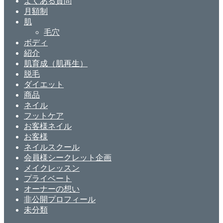
よくある質問
月額制
肌
毛穴
ボディ
紹介
肌育成（肌再生）
脱毛
ダイエット
商品
ネイル
フットケア
お客様ネイル
お客様
ネイルスクール
会員様シークレット企画
メイクレッスン
プライベート
オーナーの想い
非公開プロフィール
未分類