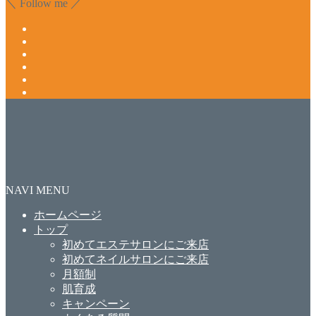
＼ Follow me ／
NAVI MENU
ホームページ
トップ
初めてエステサロンにご来店
初めてネイルサロンにご来店
月額制
肌育成
キャンペーン