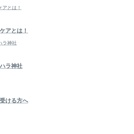
ケアとは！
ハラ神社
受ける方へ