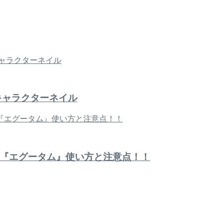
キャラクターネイル
『エグータム』使い方と注意点！！