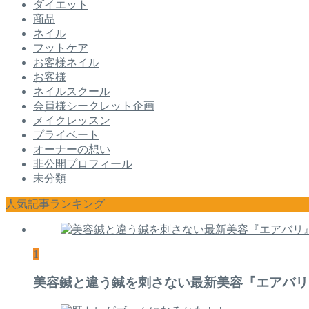
ダイエット
商品
ネイル
フットケア
お客様ネイル
お客様
ネイルスクール
会員様シークレット企画
メイクレッスン
プライベート
オーナーの想い
非公開プロフィール
未分類
人気記事ランキング
1
美容鍼と違う鍼を刺さない最新美容『エアバリ