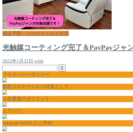
感染予防・コロナウイルス対策
光触媒コーティング完了＆PayPayジ
2022年1月31日
wish
プライバシーポリシー
新型コロナウイルス対策として
人生最後のダイエット
エアバリ
Salon de WISH のご予約