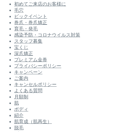
初めてご来店のお客様に
毛穴
ビックイベント
巻爪・巻爪矯正
育毛・発毛
感染予防・コロナウイルス対策
スタッフ募集
宝くじ
深爪矯正
プレミアム金券
プライバシーポリシー
キャンペーン
ご案内
キャンセルポリシー
よくある質問
月額制
肌
ボディ
紹介
肌育成（肌再生）
脱毛