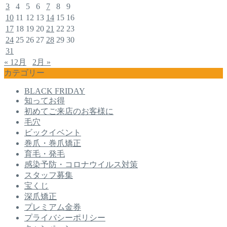
3
4
5
6
7
8
9
10
11
12
13
14
15
16
17
18
19
20
21
22
23
24
25
26
27
28
29
30
31
« 12月
2月 »
カテゴリー
BLACK FRIDAY
知ってお得
初めてご来店のお客様に
毛穴
ビックイベント
巻爪・巻爪矯正
育毛・発毛
感染予防・コロナウイルス対策
スタッフ募集
宝くじ
深爪矯正
プレミアム金券
プライバシーポリシー