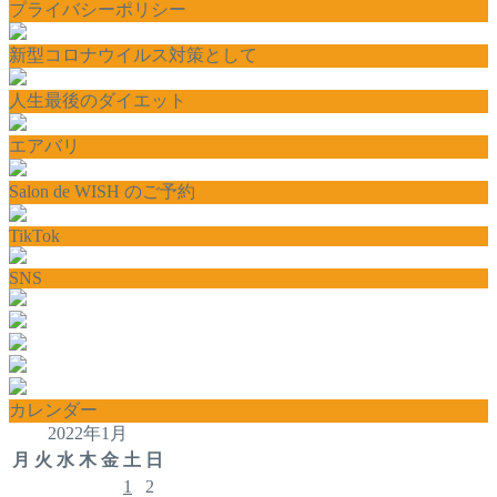
プライバシーポリシー
新型コロナウイルス対策として
人生最後のダイエット
エアバリ
Salon de WISH のご予約
TikTok
SNS
カレンダー
2022年1月
月
火
水
木
金
土
日
1
2