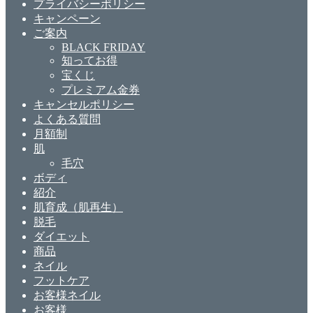
プライバシーポリシー
キャンペーン
ご案内
BLACK FRIDAY
知ってお得
宝くじ
プレミアム金券
キャンセルポリシー
よくある質問
月額制
肌
毛穴
ボディ
紹介
肌育成（肌再生）
脱毛
ダイエット
商品
ネイル
フットケア
お客様ネイル
お客様