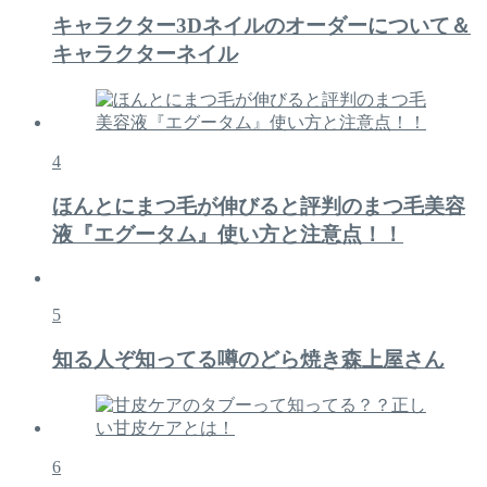
キャラクター3Dネイルのオーダーについて＆
キャラクターネイル
4
ほんとにまつ毛が伸びると評判のまつ毛美容
液『エグータム』使い方と注意点！！
5
知る人ぞ知ってる噂のどら焼き森上屋さん
6