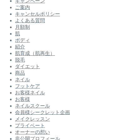
キャンペーン
ご案内
キャンセルポリシー
よくある質問
月額制
肌
ボディ
紹介
肌育成（肌再生）
脱毛
ダイエット
商品
ネイル
フットケア
お客様ネイル
お客様
ネイルスクール
会員様シークレット企画
メイクレッスン
プライベート
オーナーの想い
非公開プロフィール