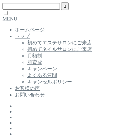
MENU
ホームページ
トップ
初めてエステサロンにご来店
初めてネイルサロンにご来店
月額制
肌育成
キャンペーン
よくある質問
キャンセルポリシー
お客様の声
お問い合わせ