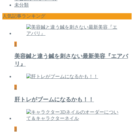
未分類
人気記事ランキング
1
美容鍼と違う鍼を刺さない最新美容『エアバ
リ』
2
肝トレがブームになるかも！！
3