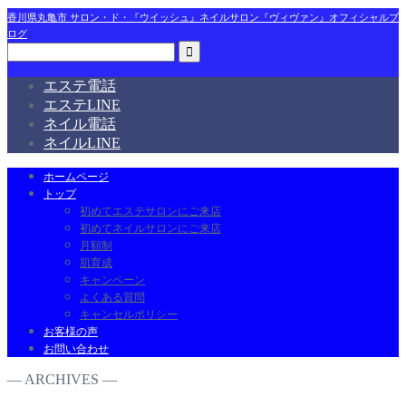
香川県丸亀市 サロン・ド・『ウイッシュ』ネイルサロン『ヴィヴァン』オフィシャルブ
ログ
エステ電話
エステLINE
ネイル電話
ネイルLINE
ホームページ
トップ
初めてエステサロンにご来店
初めてネイルサロンにご来店
月額制
肌育成
キャンペーン
よくある質問
キャンセルポリシー
お客様の声
お問い合わせ
― ARCHIVES ―