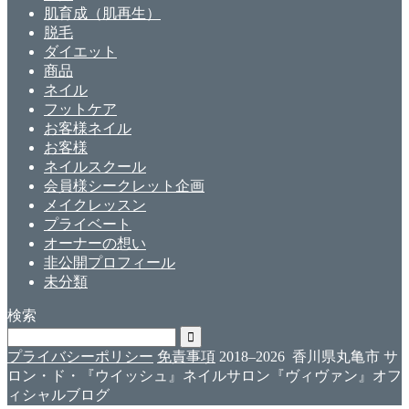
肌育成（肌再生）
脱毛
ダイエット
商品
ネイル
フットケア
お客様ネイル
お客様
ネイルスクール
会員様シークレット企画
メイクレッスン
プライベート
オーナーの想い
非公開プロフィール
未分類
検索
プライバシーポリシー
免責事項
2018–2026 香川県丸亀市 サ
ロン・ド・『ウイッシュ』ネイルサロン『ヴィヴァン』オフ
ィシャルブログ