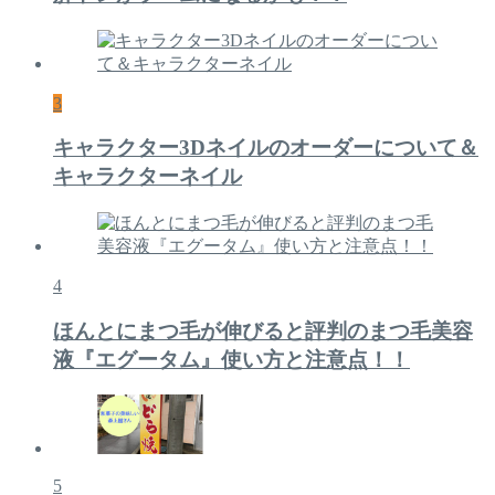
3
キャラクター3Dネイルのオーダーについて＆
キャラクターネイル
4
ほんとにまつ毛が伸びると評判のまつ毛美容
液『エグータム』使い方と注意点！！
5