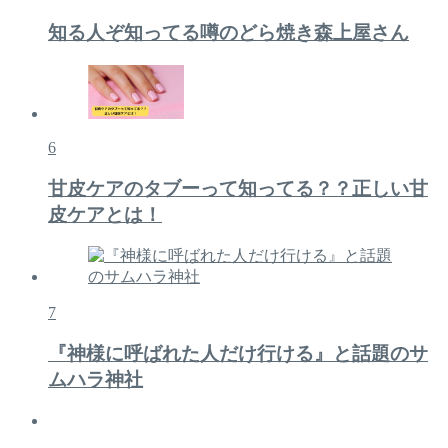
知る人ぞ知ってる噂のどら焼き森上屋さん
6
甘皮ケアのタブーって知ってる？？正しい甘
皮ケアとは！
7
『神様に呼ばれた人だけ行ける』と話題のサ
ムハラ神社