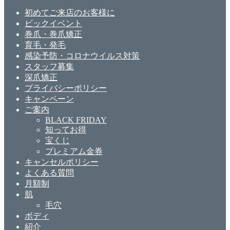
初めてご来店のお客様に
ビックイベント
巻爪・巻爪矯正
育毛・発毛
感染予防・コロナウイルス対策
スタッフ募集
深爪矯正
プライバシーポリシー
キャンペーン
ご案内
BLACK FRIDAY
知ってお得
宝くじ
プレミアム金券
キャンセルポリシー
よくある質問
月額制
肌
毛穴
ボディ
紹介