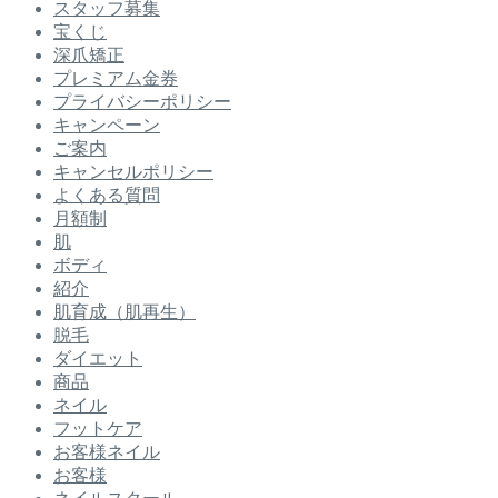
スタッフ募集
宝くじ
深爪矯正
プレミアム金券
プライバシーポリシー
キャンペーン
ご案内
キャンセルポリシー
よくある質問
月額制
肌
ボディ
紹介
肌育成（肌再生）
脱毛
ダイエット
商品
ネイル
フットケア
お客様ネイル
お客様