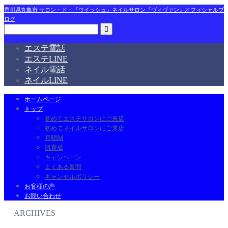
香川県丸亀市 サロン・ド・『ウイッシュ』ネイルサロン『ヴィヴァン』オフィシャルブ
ログ
エステ電話
エステLINE
ネイル電話
ネイルLINE
ホームページ
トップ
初めてエステサロンにご来店
初めてネイルサロンにご来店
月額制
肌育成
キャンペーン
よくある質問
キャンセルポリシー
お客様の声
お問い合わせ
― ARCHIVES ―