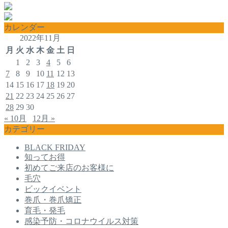
カレンダー
2022年11月
月
火
水
木
金
土
日
1
2
3
4
5
6
7
8
9
10
11
12
13
14
15
16
17
18
19
20
21
22
23
24
25
26
27
28
29
30
« 10月
12月 »
カテゴリー
BLACK FRIDAY
知ってお得
初めてご来店のお客様に
毛穴
ビックイベント
巻爪・巻爪矯正
育毛・発毛
感染予防・コロナウイルス対策