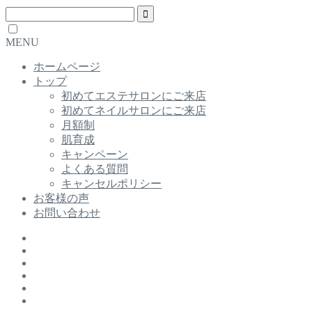
MENU
ホームページ
トップ
初めてエステサロンにご来店
初めてネイルサロンにご来店
月額制
肌育成
キャンペーン
よくある質問
キャンセルポリシー
お客様の声
お問い合わせ