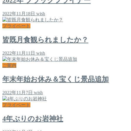
2022年 ブラックフライデー
2022年11月18日
wish
プライベート
皆既月食観られましたか？
2022年11月11日
wish
ご案内
年末年始お休み＆宝くじ景品追加
2022年11月7日
wish
プライベート
4年ぶりのお岩神社