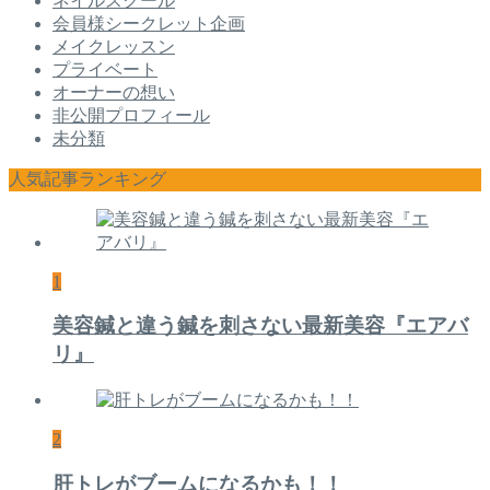
ネイルスクール
会員様シークレット企画
メイクレッスン
プライベート
オーナーの想い
非公開プロフィール
未分類
人気記事ランキング
1
美容鍼と違う鍼を刺さない最新美容『エアバ
リ』
2
肝トレがブームになるかも！！