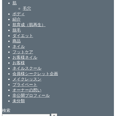
肌
毛穴
ボディ
紹介
肌育成（肌再生）
脱毛
ダイエット
商品
ネイル
フットケア
お客様ネイル
お客様
ネイルスクール
会員様シークレット企画
メイクレッスン
プライベート
オーナーの想い
非公開プロフィール
未分類
検索