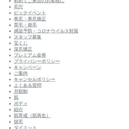
初めてご来店のお客様に
毛穴
ビックイベント
巻爪・巻爪矯正
育毛・発毛
感染予防・コロナウイルス対策
スタッフ募集
宝くじ
深爪矯正
プレミアム金券
プライバシーポリシー
キャンペーン
ご案内
キャンセルポリシー
よくある質問
月額制
肌
ボディ
紹介
肌育成（肌再生）
脱毛
ダイエット