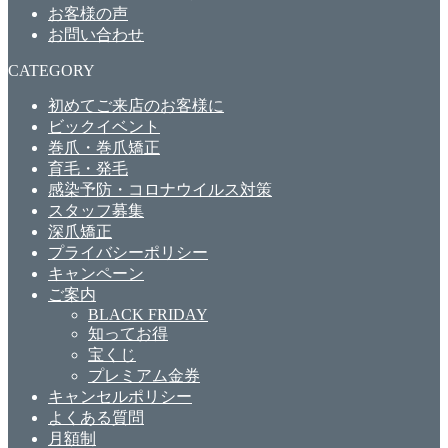
お客様の声
お問い合わせ
CATEGORY
初めてご来店のお客様に
ビックイベント
巻爪・巻爪矯正
育毛・発毛
感染予防・コロナウイルス対策
スタッフ募集
深爪矯正
プライバシーポリシー
キャンペーン
ご案内
BLACK FRIDAY
知ってお得
宝くじ
プレミアム金券
キャンセルポリシー
よくある質問
月額制