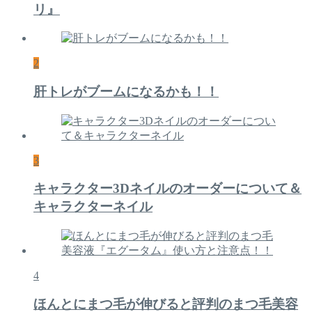
リ』
2
肝トレがブームになるかも！！
3
キャラクター3Dネイルのオーダーについて＆
キャラクターネイル
4
ほんとにまつ毛が伸びると評判のまつ毛美容