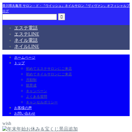
香川県丸亀市 サロン・ド・『ウイッシュ』ネイルサロン『ヴィヴァン』オフィシャルブ
ログ
エステ電話
エステLINE
ネイル電話
ネイルLINE
ホームページ
トップ
初めてエステサロンにご来店
初めてネイルサロンにご来店
月額制
肌育成
キャンペーン
よくある質問
キャンセルポリシー
お客様の声
お問い合わせ
wish