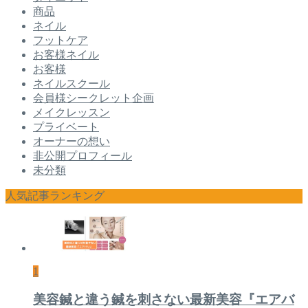
商品
ネイル
フットケア
お客様ネイル
お客様
ネイルスクール
会員様シークレット企画
メイクレッスン
プライベート
オーナーの想い
非公開プロフィール
未分類
人気記事ランキング
1
美容鍼と違う鍼を刺さない最新美容『エアバ