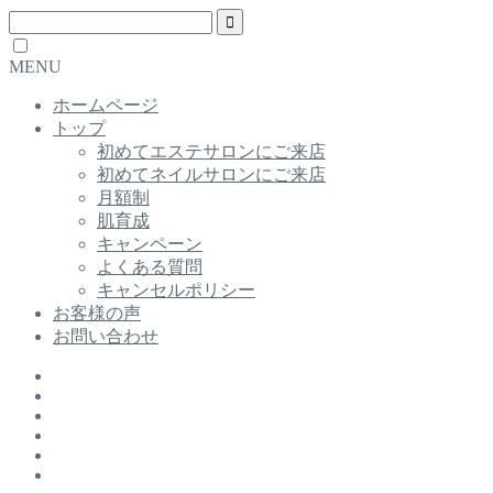
MENU
ホームページ
トップ
初めてエステサロンにご来店
初めてネイルサロンにご来店
月額制
肌育成
キャンペーン
よくある質問
キャンセルポリシー
お客様の声
お問い合わせ