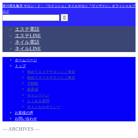
香川県丸亀市 サロン・ド・『ウイッシュ』ネイルサロン『ヴィヴァン』オフィシャルブ
ログ
エステ電話
エステLINE
ネイル電話
ネイルLINE
ホームページ
トップ
初めてエステサロンにご来店
初めてネイルサロンにご来店
月額制
肌育成
キャンペーン
よくある質問
キャンセルポリシー
お客様の声
お問い合わせ
― ARCHIVES ―