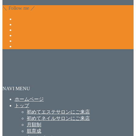
合わせ下さいね。
＼ Follow me ／
NAVI MENU
ホームページ
トップ
初めてエステサロンにご来店
初めてネイルサロンにご来店
月額制
肌育成