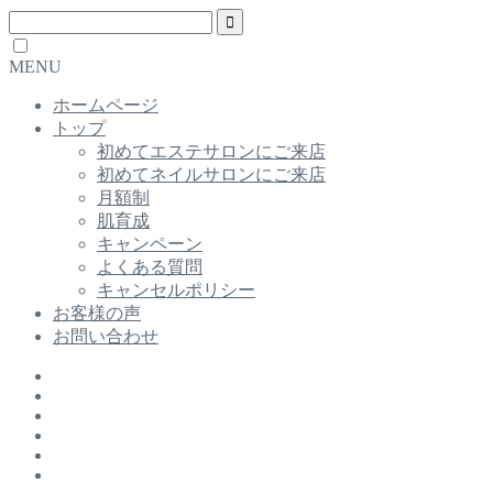
MENU
ホームページ
トップ
初めてエステサロンにご来店
初めてネイルサロンにご来店
月額制
肌育成
キャンペーン
よくある質問
キャンセルポリシー
お客様の声
お問い合わせ