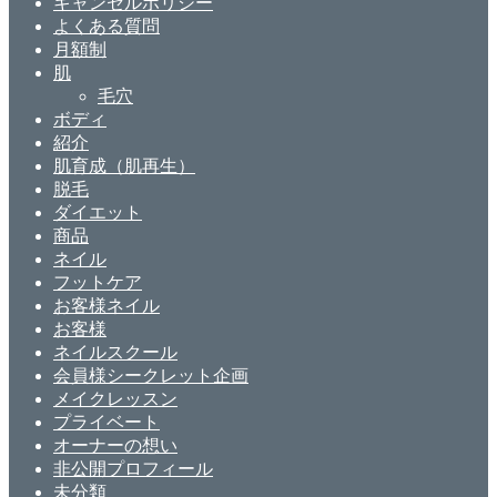
キャンセルポリシー
よくある質問
月額制
肌
毛穴
ボディ
紹介
肌育成（肌再生）
脱毛
ダイエット
商品
ネイル
フットケア
お客様ネイル
お客様
ネイルスクール
会員様シークレット企画
メイクレッスン
プライベート
オーナーの想い
非公開プロフィール
未分類