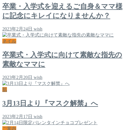
卒業・入学式を迎えるご自身＆ママ様
に記念にキレイになりませんか？
2023年2月24日
wish
ネイル
卒業式・入学式に向けて素敵な指先の
素敵なママに
2023年2月20日
wish
肌
3月13日より『マスク解禁』へ
2023年2月17日
wish
ご案内