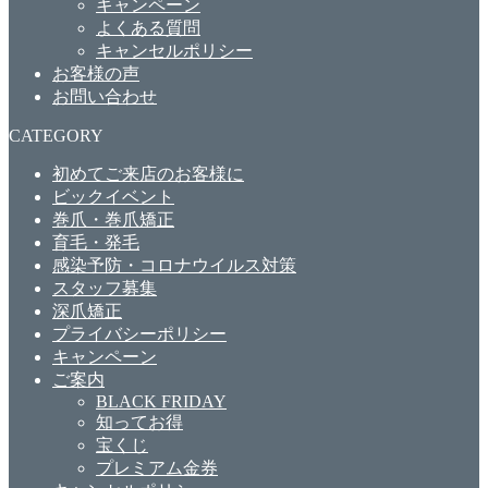
キャンペーン
よくある質問
キャンセルポリシー
お客様の声
お問い合わせ
CATEGORY
初めてご来店のお客様に
ビックイベント
巻爪・巻爪矯正
育毛・発毛
感染予防・コロナウイルス対策
スタッフ募集
深爪矯正
プライバシーポリシー
キャンペーン
ご案内
BLACK FRIDAY
知ってお得
宝くじ
プレミアム金券