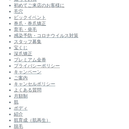
初めてご来店のお客様に
毛穴
ビックイベント
巻爪・巻爪矯正
育毛・発毛
感染予防・コロナウイルス対策
スタッフ募集
宝くじ
深爪矯正
プレミアム金券
プライバシーポリシー
キャンペーン
ご案内
キャンセルポリシー
よくある質問
月額制
肌
ボディ
紹介
肌育成（肌再生）
脱毛