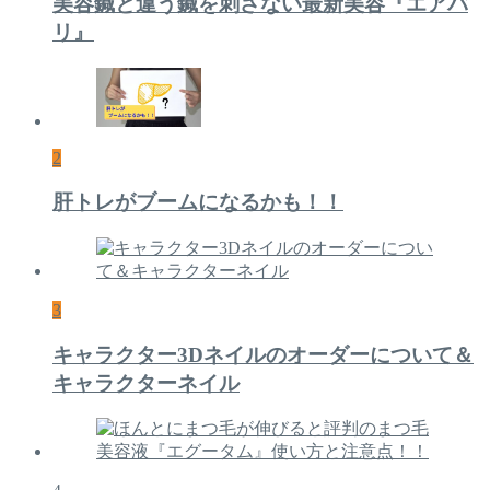
美容鍼と違う鍼を刺さない最新美容『エアバ
リ』
2
肝トレがブームになるかも！！
3
キャラクター3Dネイルのオーダーについて＆
キャラクターネイル