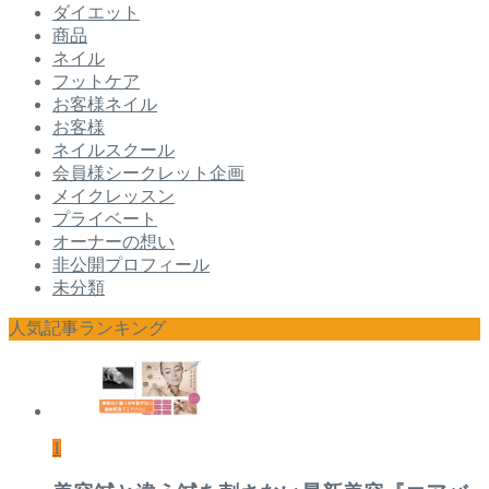
ダイエット
商品
ネイル
フットケア
お客様ネイル
お客様
ネイルスクール
会員様シークレット企画
メイクレッスン
プライベート
オーナーの想い
非公開プロフィール
未分類
人気記事ランキング
1