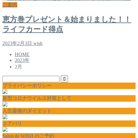
ご案内
恵方巻プレゼント＆始まりました！！
ライフカード得点
2023年2月3日
wish
HOME
2023年
2月
プライバシーポリシー
新型コロナウイルス対策として
人生最後のダイエット
エアバリ
Salon de WISH のご予約